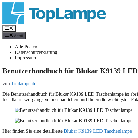
Zum
Inhalt
springen
Menü
Menü
Alle Posten
Datenschutzerklärung
Impressum
Benutzerhandbuch für Blukar K9139 LED
von
Toplampe.de
Die Benutzerhandbuch für Blukar K9139 LED Taschenlampe ist absichtl
Installationsvorgangs veranschaulichen und Ihnen die wichtigsten Fak
Hier finden Sie eine detaillierte
Blukar K9139 LED Taschenlampe