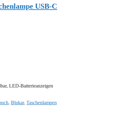
schenlampe USB-C
bar, LED-Batterieanzeigen
buch
,
Blukar
,
Taschenlampen