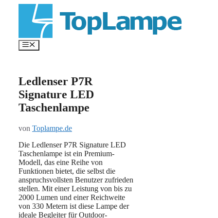
Zum
Inhalt
springen
Menü
Ledlenser P7R
Signature LED
Taschenlampe
von
Toplampe.de
Die Ledlenser P7R Signature LED
Taschenlampe ist ein Premium-
Modell, das eine Reihe von
Funktionen bietet, die selbst die
anspruchsvollsten Benutzer zufrieden
stellen. Mit einer Leistung von bis zu
2000 Lumen und einer Reichweite
von 330 Metern ist diese Lampe der
ideale Begleiter für Outdoor-