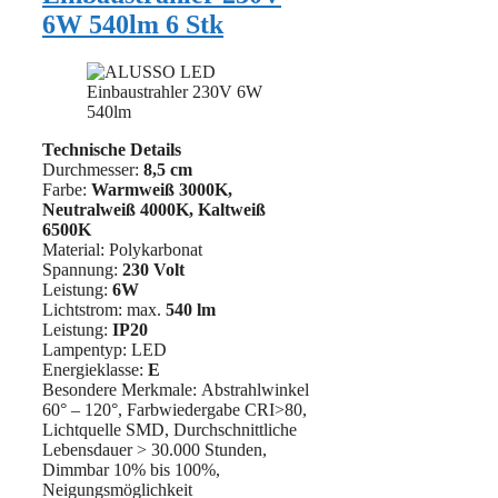
6W 540lm 6 Stk
Technische Details
Durchmesser:
8,5 cm
Farbe:
Warmweiß 3000K,
Neutralweiß 4000K, Kaltweiß
6500K
Material: Polykarbonat
Spannung:
230 Volt
Leistung:
6W
Lichtstrom: max.
540 lm
Leistung:
IP20
Lampentyp: LED
Energieklasse:
E
Besondere Merkmale: Abstrahlwinkel
60° – 120°, Farbwiedergabe CRI>80,
Lichtquelle SMD, Durchschnittliche
Lebensdauer > 30.000 Stunden,
Dimmbar 10% bis 100%,
Neigungsmöglichkeit