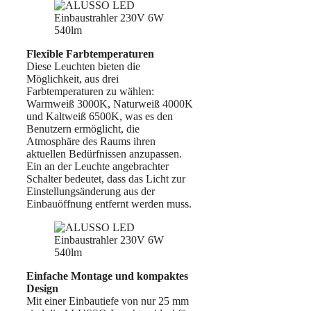
Flexible Farbtemperaturen
Diese Leuchten bieten die
Möglichkeit, aus drei
Farbtemperaturen zu wählen:
Warmweiß 3000K, Naturweiß 4000K
und Kaltweiß 6500K, was es den
Benutzern ermöglicht, die
Atmosphäre des Raums ihren
aktuellen Bedürfnissen anzupassen.
Ein an der Leuchte angebrachter
Schalter bedeutet, dass das Licht zur
Einstellungsänderung aus der
Einbauöffnung entfernt werden muss.
Einfache Montage und kompaktes
Design
Mit einer Einbautiefe von nur 25 mm