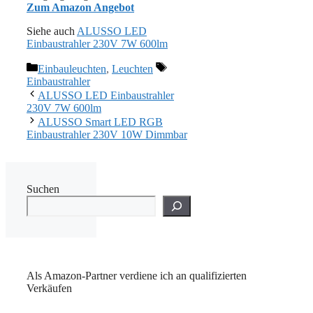
Zum Amazon Angebot
Siehe auch
ALUSSO LED
Einbaustrahler 230V 7W 600lm
Kategorien
Schlagwörter
Einbauleuchten
,
Leuchten
Einbaustrahler
ALUSSO LED Einbaustrahler
230V 7W 600lm
ALUSSO Smart LED RGB
Einbaustrahler 230V 10W Dimmbar
Suchen
Als Amazon-Partner verdiene ich an qualifizierten
Verkäufen