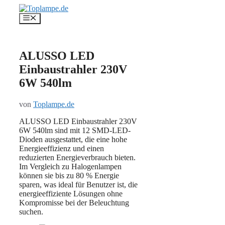
Zum
Inhalt
Menü
springen
ALUSSO LED
Einbaustrahler 230V
6W 540lm
von
Toplampe.de
ALUSSO LED Einbaustrahler 230V
6W 540lm sind mit 12 SMD-LED-
Dioden ausgestattet, die eine hohe
Energieeffizienz und einen
reduzierten Energieverbrauch bieten.
Im Vergleich zu Halogenlampen
können sie bis zu 80 % Energie
sparen, was ideal für Benutzer ist, die
energieeffiziente Lösungen ohne
Kompromisse bei der Beleuchtung
suchen.