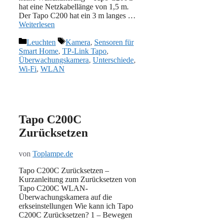
hat eine Netzkabellänge von 1,5 m.
Der Tapo C200 hat ein 3 m langes …
Weiterlesen
Kategorien
Schlagwörter
Leuchten
Kamera
,
Sensoren für
Smart Home
,
TP-Link Tapo
,
Überwachungskamera
,
Unterschiede
,
Wi-Fi
,
WLAN
Tapo C200C
Zurücksetzen
von
Toplampe.de
Tapo C200C Zurücksetzen –
Kurzanleitung zum Zurücksetzen von
Tapo C200C WLAN-
Überwachungskamera auf die
erkseinstellungen Wie kann ich Tapo
C200C Zurücksetzen? 1 – Bewegen