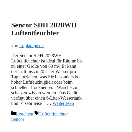
Sencor SDH 2028WH
Luftentfeuchter
von
Toplampe.de
Der Sencor SDH 2028WH
Luftentfeuchter ist ideal für Räume bis
zu einer Größe von 60 m². Er kann
der Luft bis zu 20 Liter Wasser pro
Tag entziehen, was Sie besonders bei
hoher Luftfeuchtigkeit oder beim
schnellen Trocknen von Wäsche zu
schätzen wissen werden. Das Gerät
verfügt über einen 6-Liter-Wassertank
und ist sehr leise – …
Weiterlesen
Kategorien
Schlagwörter
Leuchten
Luftentfeuchter
,
Sencor