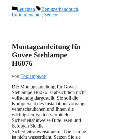
Kategorien
Schlagwörter
Leuchten
Benutzerhandbuch
,
Luftentfeuchter
,
Sencor
Montageanleitung für
Govee Stehlampe
H6076
von
Toplampe.de
Die Montageanleitung für Govee
Stehlampe H6076 ist absichtlich nicht
vollständig dargestellt. Sie soll die
Komplexität des Installationsvorgangs
veranschaulichen und Ihnen die
wichtigsten Fakten vermitteln.
Sicherheitshinweise Bitte lesen und
befolgen Sie die
Sicherheitsanweisungen:– Die Lampe
ist nicht wasserdicht. Setzen Sie sie