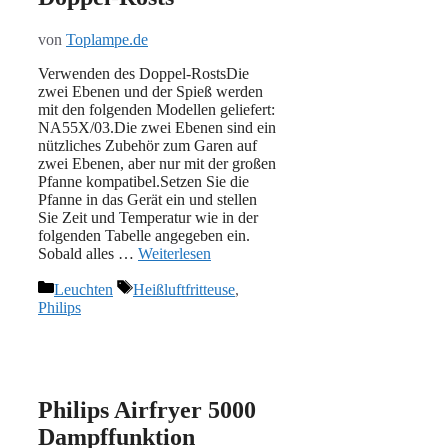
von
Toplampe.de
Verwenden des Doppel-RostsDie
zwei Ebenen und der Spieß werden
mit den folgenden Modellen geliefert:
NA55X/03.Die zwei Ebenen sind ein
nützliches Zubehör zum Garen auf
zwei Ebenen, aber nur mit der großen
Pfanne kompatibel.Setzen Sie die
Pfanne in das Gerät ein und stellen
Sie Zeit und Temperatur wie in der
folgenden Tabelle angegeben ein.
Sobald alles …
Weiterlesen
Kategorien
Schlagwörter
Leuchten
Heißluftfritteuse
,
Philips
Philips Airfryer 5000
Dampffunktion