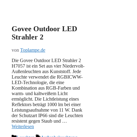
Govee Outdoor LED
Strahler 2
von
Toplampe.de
Die Govee Outdoor LED Strahler 2
H7057 ist ein Set aus vier Niedervolt-
Außenleuchten aus Kunststoff. Jede
Leuchte verwendet die RGBICWW-
LED-Technologie, die eine
Kombination aus RGB-Farben und
warm- und kaltweißem Licht
ermöglicht. Die Lichtleistung eines
Reflektors beträgt 1000 lm bei einer
Leistungsaufnahme von 11 W. Dank
der Schutzart IP66 sind die Leuchten
resistent gegen Staub und …
Weiterlesen
Kategorien
Schlagwörter