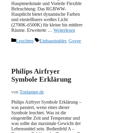
Hauptmerkmale und Vorteile Flexible
Beleuchtung: Das RGBWW-
Hauptlicht bietet dynamische Farben
und einstellbares weißes Licht
(2700K-6500K) für kleine bis mittlere
Räume. Erweiterte …
Weiterlesen
Kategorien
Schlagwörter
Leuchten
Einbaustrahler
,
Govee
Philips Airfryer
Symbole Erklärung
von
Toplampe.de
Philips Airfryer Symbole Erklärung –
was passiert, wenn eines dieser
Symbole leuchtet. Was ist die
eingestellte Zeit und Temperatur und
was sollte das maximale Gewicht der
Lebensmittel sein. Bedienfeld A –