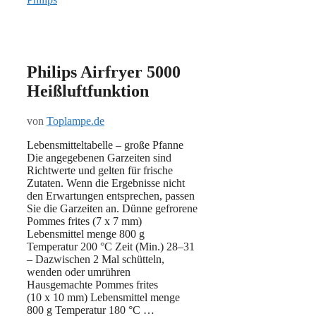
Philips Airfryer 5000
Heißluftfunktion
von
Toplampe.de
Lebensmitteltabelle – große Pfanne
Die angegebenen Garzeiten sind
Richtwerte und gelten für frische
Zutaten. Wenn die Ergebnisse nicht
den Erwartungen entsprechen, passen
Sie die Garzeiten an. Dünne gefrorene
Pommes frites (7 x 7 mm)
Lebensmittel menge 800 g
Temperatur 200 °C Zeit (Min.) 28–31
– Dazwischen 2 Mal schütteln,
wenden oder umrühren
Hausgemachte Pommes frites
(10 x 10 mm) Lebensmittel menge
800 g Temperatur 180 °C …