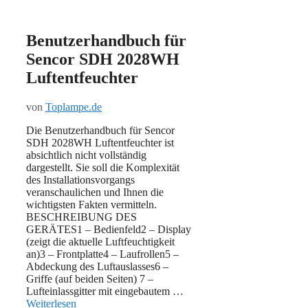
Benutzerhandbuch für
Sencor SDH 2028WH
Luftentfeuchter
von
Toplampe.de
Die Benutzerhandbuch für Sencor
SDH 2028WH Luftentfeuchter ist
absichtlich nicht vollständig
dargestellt. Sie soll die Komplexität
des Installationsvorgangs
veranschaulichen und Ihnen die
wichtigsten Fakten vermitteln.
BESCHREIBUNG DES
GERÄTES1 – Bedienfeld2 – Display
(zeigt die aktuelle Luftfeuchtigkeit
an)3 – Frontplatte4 – Laufrollen5 –
Abdeckung des Luftauslasses6 –
Griffe (auf beiden Seiten) 7 –
Lufteinlassgitter mit eingebautem …
Weiterlesen