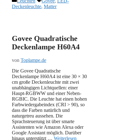
Leuchten
Govee
,
LED-
Deckenleuchte
,
Matter
Govee Quadratische
Deckenlampe H60A4
von
Toplampe.de
Die Govee Quadratische
Deckenlampe H60A4 ist eine 30 × 30
cm große Deckenleuchte mit zwei
unabhängigen Lichtquellen: einer
Haupt-RGBWW und einer Neben-
RGBIC. Die Leuchte hat einen hohen
Farbwiedergabeindex (CRI > 90), so
dass die Farben natürlich und
naturgetreu aussehen. Die
Sprachsteuerung ist über smarte
Assistenten wie Amazon Alexa oder
Google Assistant möglich. Darüber
hinaus unterstützt …
Weiterlesen