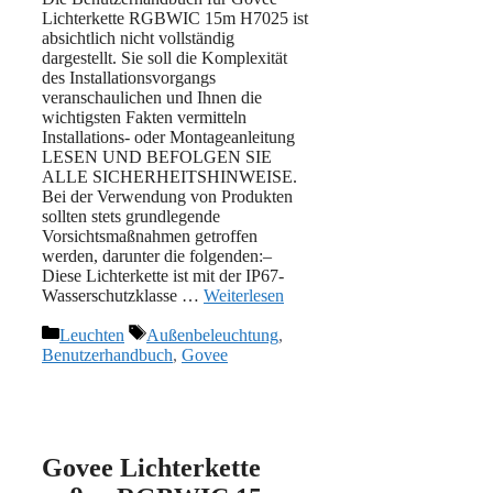
Lichterkette RGBWIC 15m H7025 ist
absichtlich nicht vollständig
dargestellt. Sie soll die Komplexität
des Installationsvorgangs
veranschaulichen und Ihnen die
wichtigsten Fakten vermitteln
Installations- oder Montageanleitung
LESEN UND BEFOLGEN SIE
ALLE SICHERHEITSHINWEISE.
Bei der Verwendung von Produkten
sollten stets grundlegende
Vorsichtsmaßnahmen getroffen
werden, darunter die folgenden:–
Diese Lichterkette ist mit der IP67-
Wasserschutzklasse …
Weiterlesen
Kategorien
Schlagwörter
Leuchten
Außenbeleuchtung
,
Benutzerhandbuch
,
Govee
Govee Lichterkette