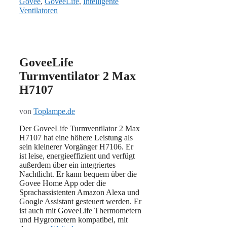
Govee
,
GoveeLife
,
Intelligente
Ventilatoren
GoveeLife
Turmventilator 2 Max
H7107
von
Toplampe.de
Der GoveeLife Turmventilator 2 Max
H7107 hat eine höhere Leistung als
sein kleinerer Vorgänger H7106. Er
ist leise, energieeffizient und verfügt
außerdem über ein integriertes
Nachtlicht. Er kann bequem über die
Govee Home App oder die
Sprachassistenten Amazon Alexa und
Google Assistant gesteuert werden. Er
ist auch mit GoveeLife Thermometern
und Hygrometern kompatibel, mit