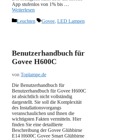
App stufenlos von 1% bis …
Weiterlesen
Kategorien
Schlagwörter
Leuchten
Govee
,
LED Lampen
Benutzerhandbuch für
Govee H600C
von
Toplampe.de
Die Benutzerhandbuch für
Benutzerhandbuch für Govee H600C
ist absichtlich nicht vollständig
dargestellt. Sie soll die Komplexität
des Installationsvorgangs
veranschaulichen und Ihnen die
wichtigsten Fakten vermitteln. Hier
finden Sie eine detaillierte
Beschreibung der Govee Glühbirne
E14 H600C Govee Smart Glühbirne