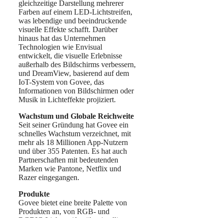
gleichzeitige Darstellung mehrerer
Farben auf einem LED-Lichtstreifen,
was lebendige und beeindruckende
visuelle Effekte schafft. Darüber
hinaus hat das Unternehmen
Technologien wie Envisual
entwickelt, die visuelle Erlebnisse
außerhalb des Bildschirms verbessern,
und DreamView, basierend auf dem
IoT-System von Govee, das
Informationen von Bildschirmen oder
Musik in Lichteffekte projiziert.
Wachstum und Globale Reichweite
Seit seiner Gründung hat Govee ein
schnelles Wachstum verzeichnet, mit
mehr als 18 Millionen App-Nutzern
und über 355 Patenten. Es hat auch
Partnerschaften mit bedeutenden
Marken wie Pantone, Netflix und
Razer eingegangen.
Produkte
Govee bietet eine breite Palette von
Produkten an, von RGB- und