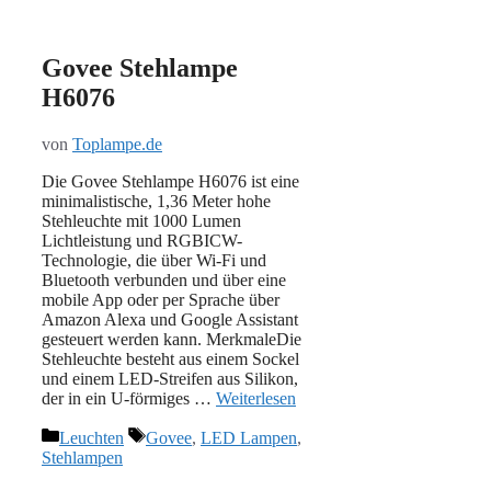
Govee Stehlampe
H6076
von
Toplampe.de
Die Govee Stehlampe H6076 ist eine
minimalistische, 1,36 Meter hohe
Stehleuchte mit 1000 Lumen
Lichtleistung und RGBICW-
Technologie, die über Wi-Fi und
Bluetooth verbunden und über eine
mobile App oder per Sprache über
Amazon Alexa und Google Assistant
gesteuert werden kann. MerkmaleDie
Stehleuchte besteht aus einem Sockel
und einem LED-Streifen aus Silikon,
der in ein U-förmiges …
Weiterlesen
Kategorien
Schlagwörter
Leuchten
Govee
,
LED Lampen
,
Stehlampen