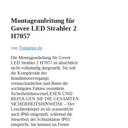
Montageanleitung für
Govee LED Strahler 2
H7057
von
Toplampe.de
Die Montageanleitung für Govee
LED Strahler 2 H7057 ist absichtlich
nicht vollständig dargestellt. Sie soll
die Komplexität des
Installationsvorgangs
veranschaulichen und Ihnen die
wichtigsten Fakten vermitteln.
SicherheitshinweiseLESEN UND
BEFOLGEN SIE DIE GESAMTEN
SICHERHEITSHINWEISE – Der
Leuchtenkörper ist als wasserdicht
nach IP66 eingestuft, während die
Steuerbox der Schutzklasse IP65
entspricht. Sie können im Freien