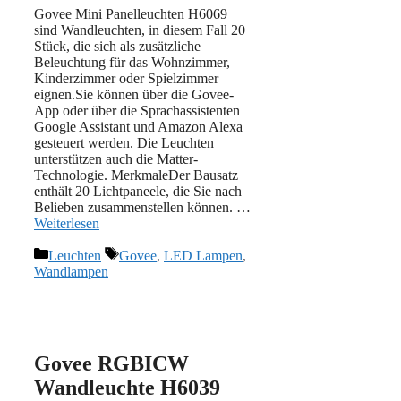
Govee Mini Panelleuchten H6069
sind Wandleuchten, in diesem Fall 20
Stück, die sich als zusätzliche
Beleuchtung für das Wohnzimmer,
Kinderzimmer oder Spielzimmer
eignen.Sie können über die Govee-
App oder über die Sprachassistenten
Google Assistant und Amazon Alexa
gesteuert werden. Die Leuchten
unterstützen auch die Matter-
Technologie. MerkmaleDer Bausatz
enthält 20 Lichtpaneele, die Sie nach
Belieben zusammenstellen können. …
Weiterlesen
Kategorien
Schlagwörter
Leuchten
Govee
,
LED Lampen
,
Wandlampen
Govee RGBICW
Wandleuchte H6039