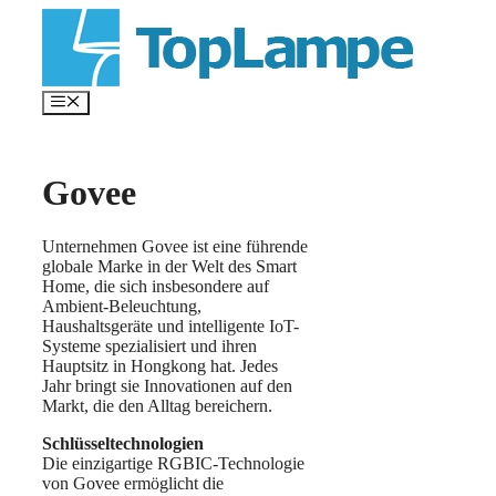
Zum
Inhalt
springen
Menü
Govee
Unternehmen Govee ist eine führende
globale Marke in der Welt des Smart
Home, die sich insbesondere auf
Ambient-Beleuchtung,
Haushaltsgeräte und intelligente IoT-
Systeme spezialisiert und ihren
Hauptsitz in Hongkong hat. Jedes
Jahr bringt sie Innovationen auf den
Markt, die den Alltag bereichern.
Schlüsseltechnologien
Die einzigartige RGBIC-Technologie
von Govee ermöglicht die