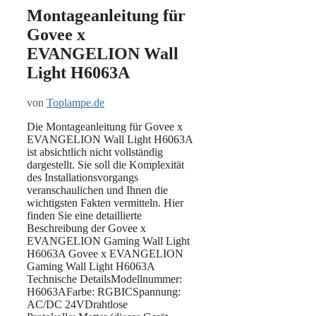
Montageanleitung für
Govee x
EVANGELION Wall
Light H6063A
von
Toplampe.de
Die Montageanleitung für Govee x
EVANGELION Wall Light H6063A
ist absichtlich nicht vollständig
dargestellt. Sie soll die Komplexität
des Installationsvorgangs
veranschaulichen und Ihnen die
wichtigsten Fakten vermitteln. Hier
finden Sie eine detaillierte
Beschreibung der Govee x
EVANGELION Gaming Wall Light
H6063A Govee x EVANGELION
Gaming Wall Light H6063A
Technische DetailsModellnummer:
H6063AFarbe: RGBICSpannung:
AC/DC 24VDrahtlose