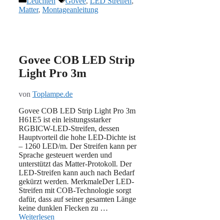
Leuchten
Govee
,
LED Streifen
,
Matter
,
Montageanleitung
Govee COB LED Strip
Light Pro 3m
von
Toplampe.de
Govee COB LED Strip Light Pro 3m
H61E5 ist ein leistungsstarker
RGBICW-LED-Streifen, dessen
Hauptvorteil die hohe LED-Dichte ist
– 1260 LED/m. Der Streifen kann per
Sprache gesteuert werden und
unterstützt das Matter-Protokoll. Der
LED-Streifen kann auch nach Bedarf
gekürzt werden. MerkmaleDer LED-
Streifen mit COB-Technologie sorgt
dafür, dass auf seiner gesamten Länge
keine dunklen Flecken zu …
Weiterlesen