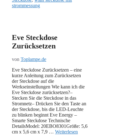
strommessung
Eve Steckdose
Zurücksetzen
von
Toplampe.de
Eve Steckdose Zurücksetzen – eine
kurze Anleitung zum Zurücksetzen
der Steckdose auf die
Werkseinstellungen Wie kann ich die
Eve Steckdose zurücksetzen?–
Stecken Sie die Steckdose in das
Stromnetz– Drücken Sie den Taste an
der Steckdose, bis die LED-Leuchte
zu blinken beginnt Eve Energy –
Smarte Steckdose Technische
DetailsModel: ‎20EBO8301Größe: 5,6
cm x 5,6 cm x 7,9 …
Weiterlesen