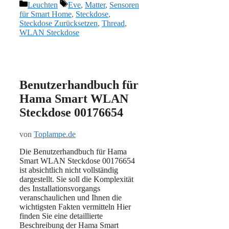
Kategorien
Schlagwörter
Leuchten
Eve
,
Matter
,
Sensoren
für Smart Home
,
Steckdose
,
Steckdose Zurücksetzen
,
Thread
,
WLAN Steckdose
Benutzerhandbuch für
Hama Smart WLAN
Steckdose 00176654
von
Toplampe.de
Die Benutzerhandbuch für Hama
Smart WLAN Steckdose 00176654
ist absichtlich nicht vollständig
dargestellt. Sie soll die Komplexität
des Installationsvorgangs
veranschaulichen und Ihnen die
wichtigsten Fakten vermitteln Hier
finden Sie eine detaillierte
Beschreibung der Hama Smart