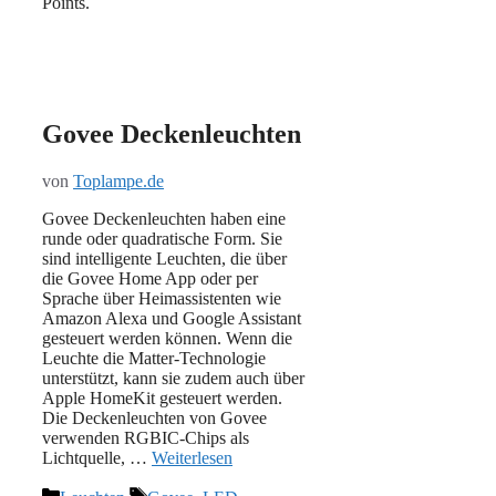
Points.
Govee Deckenleuchten
von
Toplampe.de
Govee Deckenleuchten haben eine
runde oder quadratische Form. Sie
sind intelligente Leuchten, die über
die Govee Home App oder per
Sprache über Heimassistenten wie
Amazon Alexa und Google Assistant
gesteuert werden können. Wenn die
Leuchte die Matter-Technologie
unterstützt, kann sie zudem auch über
Apple HomeKit gesteuert werden.
Die Deckenleuchten von Govee
verwenden RGBIC-Chips als
Lichtquelle, …
Weiterlesen
Kategorien
Schlagwörter