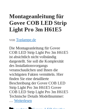
Montageanleitung für
Govee COB LED Strip
Light Pro 3m H61E5
von
Toplampe.de
Die Montageanleitung für Govee
COB LED Strip Light Pro 3m H61E5
ist absichtlich nicht vollständig
dargestellt. Sie soll die Komplexität
des Installationsvorgangs
veranschaulichen und Ihnen die
wichtigsten Fakten vermitteln. Hier
finden Sie eine detaillierte
Beschreibung der Govee COB LED
Strip Light Pro 3m H61E5 Govee
COB LED Strip Light Pro 3m H61E5
Technische Details Modellnummer:
…
Weiterlesen
Kategorien
Schlagwörter