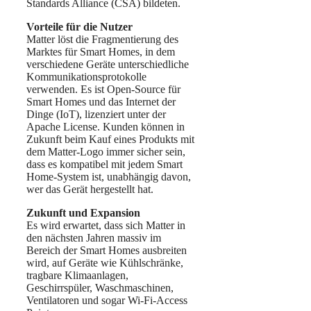
Standards Alliance (CSA) bildeten.
Vorteile für die Nutzer
Matter löst die Fragmentierung des
Marktes für Smart Homes, in dem
verschiedene Geräte unterschiedliche
Kommunikationsprotokolle
verwenden. Es ist Open-Source für
Smart Homes und das Internet der
Dinge (IoT), lizenziert unter der
Apache License. Kunden können in
Zukunft beim Kauf eines Produkts mit
dem Matter-Logo immer sicher sein,
dass es kompatibel mit jedem Smart
Home-System ist, unabhängig davon,
wer das Gerät hergestellt hat.
Zukunft und Expansion
Es wird erwartet, dass sich Matter in
den nächsten Jahren massiv im
Bereich der Smart Homes ausbreiten
wird, auf Geräte wie Kühlschränke,
tragbare Klimaanlagen,
Geschirrspüler, Waschmaschinen,
Ventilatoren und sogar Wi-Fi-Access