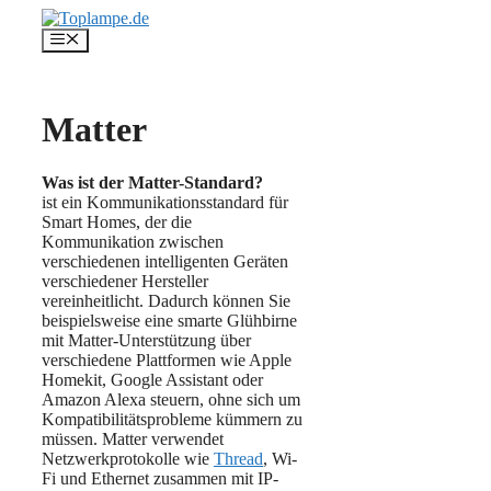
Zum
Inhalt
Menü
springen
Matter
Was ist der Matter-Standard?
ist ein Kommunikationsstandard für
Smart Homes, der die
Kommunikation zwischen
verschiedenen intelligenten Geräten
verschiedener Hersteller
vereinheitlicht. Dadurch können Sie
beispielsweise eine smarte Glühbirne
mit Matter-Unterstützung über
verschiedene Plattformen wie Apple
Homekit, Google Assistant oder
Amazon Alexa steuern, ohne sich um
Kompatibilitätsprobleme kümmern zu
müssen. Matter verwendet
Netzwerkprotokolle wie
Thread
, Wi-
Fi und Ethernet zusammen mit IP-