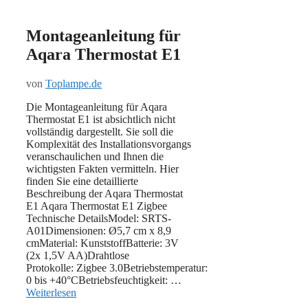
Montageanleitung für
Aqara Thermostat E1
von
Toplampe.de
Die Montageanleitung für Aqara
Thermostat E1 ist absichtlich nicht
vollständig dargestellt. Sie soll die
Komplexität des Installationsvorgangs
veranschaulichen und Ihnen die
wichtigsten Fakten vermitteln. Hier
finden Sie eine detaillierte
Beschreibung der Aqara Thermostat
E1 Aqara Thermostat E1 Zigbee
Technische DetailsModel: SRTS-
A01Dimensionen: Ø5,7 cm x 8,9
cmMaterial: KunststoffBatterie: 3V
(2x 1,5V AA)Drahtlose
Protokolle: Zigbee 3.0Betriebstemperatur:
0 bis +40°CBetriebsfeuchtigkeit: …
Weiterlesen