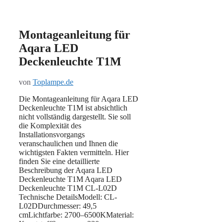
Montageanleitung für
Aqara LED
Deckenleuchte T1M
von
Toplampe.de
Die Montageanleitung für Aqara LED
Deckenleuchte T1M ist absichtlich
nicht vollständig dargestellt. Sie soll
die Komplexität des
Installationsvorgangs
veranschaulichen und Ihnen die
wichtigsten Fakten vermitteln. Hier
finden Sie eine detaillierte
Beschreibung der Aqara LED
Deckenleuchte T1M Aqara LED
Deckenleuchte T1M CL-L02D
Technische DetailsModell: CL-
L02DDurchmesser: 49,5
cmLichtfarbe: 2700–6500KMaterial: