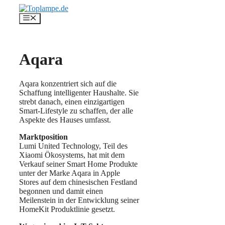
Zum
Inhalt
Menü
springen
Aqara
Aqara konzentriert sich auf die
Schaffung intelligenter Haushalte. Sie
strebt danach, einen einzigartigen
Smart-Lifestyle zu schaffen, der alle
Aspekte des Hauses umfasst.
Marktposition
Lumi United Technology, Teil des
Xiaomi Ökosystems, hat mit dem
Verkauf seiner Smart Home Produkte
unter der Marke Aqara in Apple
Stores auf dem chinesischen Festland
begonnen und damit einen
Meilenstein in der Entwicklung seiner
HomeKit Produktlinie gesetzt.