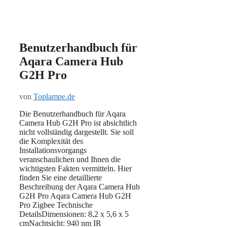
Benutzerhandbuch für
Aqara Camera Hub
G2H Pro
von
Toplampe.de
Die Benutzerhandbuch für Aqara
Camera Hub G2H Pro ist absichtlich
nicht vollständig dargestellt. Sie soll
die Komplexität des
Installationsvorgangs
veranschaulichen und Ihnen die
wichtigsten Fakten vermitteln. Hier
finden Sie eine detaillierte
Beschreibung der Aqara Camera Hub
G2H Pro Aqara Camera Hub G2H
Pro Zigbee Technische
DetailsDimensionen: 8,2 x 5,6 x 5
cmNachtsicht: 940 nm IR