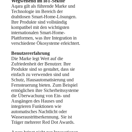
Wegweisend im IoT-Sektor
Aqara gilt als führende Marke und
Technologie im Bereich der
drahtlosen Smart-Home-Lösungen.
Ihre Produkte sind vollständig
kompatibel mit den wichtigsten
internationalen Smart-Home-
Plattformen, was ihre Integration in
verschiedene Ökosysteme erleichtert.
Benutzererfahrung
Die Marke legt Wert auf die
Zufriedenheit der Benutzer. Ihre
Produkte sind so gestaltet, dass sie
einfach zu verwenden sind und
Schutz, Hausautomatisierung und
Fernsteuerung bieten. Zum Beispiel
ermöglichen ihre Sicherheitssysteme
die Überwachung von Ein- und
Ausgängen des Hauses und
integrieren Funktionen wie
automatisches Nachtlicht oder
Wasseraustrittserkennung. Sie ist
Träger mehrerer Red Dot Awards.