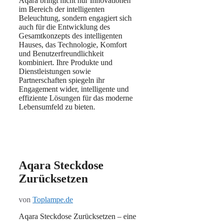
Aqara bringt nicht nur Innovationen
im Bereich der intelligenten
Beleuchtung, sondern engagiert sich
auch für die Entwicklung des
Gesamtkonzepts des intelligenten
Hauses, das Technologie, Komfort
und Benutzerfreundlichkeit
kombiniert. Ihre Produkte und
Dienstleistungen sowie
Partnerschaften spiegeln ihr
Engagement wider, intelligente und
effiziente Lösungen für das moderne
Lebensumfeld zu bieten.
Aqara Steckdose
Zurücksetzen
von
Toplampe.de
Aqara Steckdose Zurücksetzen – eine