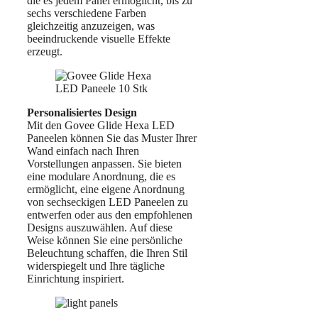
die es jedem Panel ermöglicht, bis zu
sechs verschiedene Farben
gleichzeitig anzuzeigen, was
beeindruckende visuelle Effekte
erzeugt.
Personalisiertes Design
Mit den Govee Glide Hexa LED
Paneelen können Sie das Muster Ihrer
Wand einfach nach Ihren
Vorstellungen anpassen. Sie bieten
eine modulare Anordnung, die es
ermöglicht, eine eigene Anordnung
von sechseckigen LED Paneelen zu
entwerfen oder aus den empfohlenen
Designs auszuwählen. Auf diese
Weise können Sie eine persönliche
Beleuchtung schaffen, die Ihren Stil
widerspiegelt und Ihre tägliche
Einrichtung inspiriert.