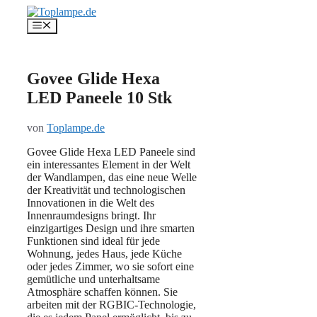
Zum
Inhalt
Menü
springen
Govee Glide Hexa
LED Paneele 10 Stk
von
Toplampe.de
Govee Glide Hexa LED Paneele sind
ein interessantes Element in der Welt
der Wandlampen, das eine neue Welle
der Kreativität und technologischen
Innovationen in die Welt des
Innenraumdesigns bringt. Ihr
einzigartiges Design und ihre smarten
Funktionen sind ideal für jede
Wohnung, jedes Haus, jede Küche
oder jedes Zimmer, wo sie sofort eine
gemütliche und unterhaltsame
Atmosphäre schaffen können. Sie
arbeiten mit der RGBIC-Technologie,