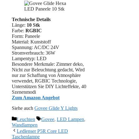
Technische Details
Länge:
10 Stk
Farbe:
RGBIC
Form: Paneele
Material: ‎Kunststoff
Spannung: AC/DC 24V
Stromverbrauch: 36W
Lampentyp: LED
Besondere Merkmale: Zimmer deko,
Nicht zur Beleuchtung gedacht, Wird
nur zur Schaffung von Atmosphäre
verwendet, RGBIC Technologie,
Unterstützen Sie DIY Lichteffekte, 40
Szenenmodi
Zum Amazon Angebot
Siehe auch
Govee Glide Y Lights
Kategorien
Schlagwörter
Leuchten
Govee
,
LED Lampen
,
Wandlampen
Ledlenser P5R Core LED
Taschenlampe