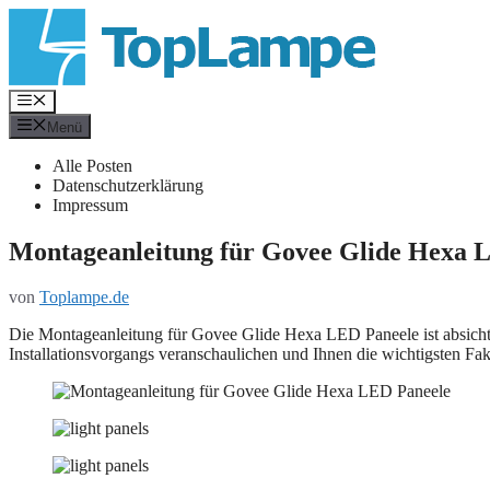
Zum
Inhalt
springen
Menü
Menü
Alle Posten
Datenschutzerklärung
Impressum
Montageanleitung für Govee Glide Hexa 
von
Toplampe.de
Die Montageanleitung für Govee Glide Hexa LED Paneele ist absichtlic
Installationsvorgangs veranschaulichen und Ihnen die wichtigsten Fak