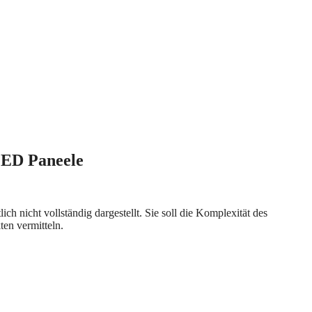
LED Paneele
h nicht vollständig dargestellt. Sie soll die Komplexität des
ten vermitteln.