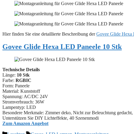
Hier finden Sie eine detaillierte Beschreibung der
Govee Glide Hexa
Govee Glide Hexa LED Paneele 10 Stk
Technische Details
Länge:
10 Stk
Farbe:
RGBIC
Form: Paneele
Material: ‎Kunststoff
Spannung: AC/DC 24V
Stromverbrauch: 36W
Lampentyp: LED
Besondere Merkmale: Zimmer deko, Nicht zur Beleuchtung gedacht,
Unterstützen Sie DIY Lichteffekte, 40 Szenenmodi
Zum Amazon Angebot
Kategorien
Schlagwörter