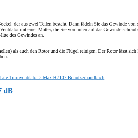
Sockel, der aus zwei Teilen besteht. Dann fädeln Sie das Gewinde von 
 Ventilator mit einer Mutter, die Sie von unten auf das Gewinde schraub
Mitte des Gewindes an.
llen) als auch den Rotor und die Flügel reinigen. Der Rotor lässt sich 
hen.
Life Turmventilator 2 Max H7107 Benutzerhandbuch
.
7 dB