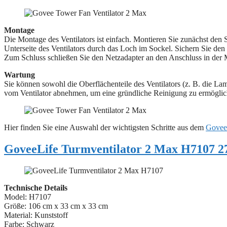
Montage
Die Montage des Ventilators ist einfach. Montieren Sie zunächst den 
Unterseite des Ventilators durch das Loch im Sockel. Sichern Sie den
Zum Schluss schließen Sie den Netzadapter an den Anschluss in der 
Wartung
Sie können sowohl die Oberflächenteile des Ventilators (z. B. die Lame
vom Ventilator abnehmen, um eine gründliche Reinigung zu ermöglic
Hier finden Sie eine Auswahl der wichtigsten Schritte aus dem
Govee
GoveeLife Turmventilator 2 Max H7107 2
Technische Details
Model: H7107
Größe: 106 cm x 33 cm x 33 cm
Material: ‎‎Kunststoff
Farbe: Schwarz