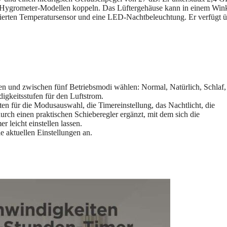
-Hygrometer-Modellen koppeln. Das Lüftergehäuse kann in einem Win
grierten Temperatursensor und eine LED-Nachtbeleuchtung. Er verfügt 
n und zwischen fünf Betriebsmodi wählen: Normal, Natürlich, Schlaf,
gkeitsstufen für den Luftstrom.
sten für die Modusauswahl, die Timereinstellung, das Nachtlicht, die
rch einen praktischen Schieberegler ergänzt, mit dem sich die
r leicht einstellen lassen.
ie aktuellen Einstellungen an.