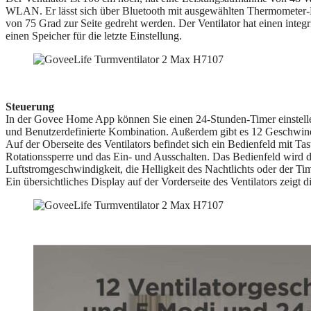
WLAN. Er lässt sich über Bluetooth mit ausgewählten Thermometer
von 75 Grad zur Seite gedreht werden. Der Ventilator hat einen inte
einen Speicher für die letzte Einstellung.
Steuerung
In der Govee Home App können Sie einen 24-Stunden-Timer einstelle
und Benutzerdefinierte Kombination. Außerdem gibt es 12 Geschwindi
Auf der Oberseite des Ventilators befindet sich ein Bedienfeld mit Ta
Rotationssperre und das Ein- und Ausschalten. Das Bedienfeld wird du
Luftstromgeschwindigkeit, die Helligkeit des Nachtlichts oder der Time
Ein übersichtliches Display auf der Vorderseite des Ventilators zeigt d