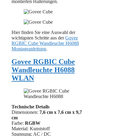
montierten Halterungen.
Hier finden Sie eine Auswahl der
wichtigsten Schritte aus der
Govee
RGBIC Cube Wandleuchte H6088
Montageanleitung
.
Govee RGBIC Cube
Wandleuchte H6088
WLAN
Technische Details
Dimensionen:
7,6 cm x 7,6 cm x 9,7
cm
Farbe:
RGBW
Material: ‎Kunststoff
Spannung: AC / DC