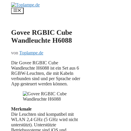
Zum
Inhalt
Menü
springen
Govee RGBIC Cube
Wandleuchte H6088
von
Toplampe.de
Die Govee RGBIC Cube
Wandleuchte H6088 ist ein Set aus 6
RGBW-Leuchten, die mit Kabeln
verbunden sind und per Sprache oder
App gesteuert werden können.
Merkmale
Die Leuchten sind kompatibel mit
WLAN 2,4 GHz (5 GHz wird nicht
unterstützt). Unterstützte
Betriebssysteme sind iOS und