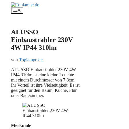
Zum
Inhalt
Menü
springen
ALUSSO
Einbaustrahler 230V
4W IP44 310lm
von
Toplampe.de
ALUSSO Einbaustrahler 230V 4W
IP44 310lm ist eine kleine Leuchte
mit einem Durchmesser von 7,8cm.
Ihr Vorteil ist ihre Vielseitigkeit. Es ist
geeignet für den Raum, Küche, Flur
oder Badezimmer.
Merkmale