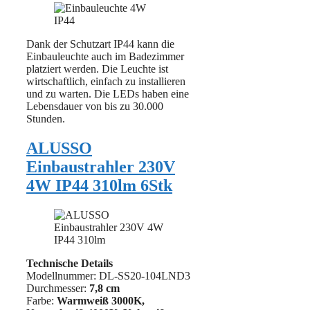
Dank der Schutzart IP44 kann die
Einbauleuchte auch im Badezimmer
platziert werden. Die Leuchte ist
wirtschaftlich, einfach zu installieren
und zu warten. Die LEDs haben eine
Lebensdauer von bis zu 30.000
Stunden.
ALUSSO
Einbaustrahler 230V
4W IP44 310lm 6Stk
Technische Details
Modellnummer: ‎DL-SS20-104LND3
Durchmesser:
7,8 cm
Farbe:
Warmweiß 3000K,