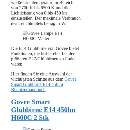
weiße Lichttemperatur im Bereich
von 2700 K bis 6500 K und die
Lichtleistung von 0 bis 450 lm
einzustellen. Der maximale Verbrauch
des Leuchtmittels beträgt 5 W.
Die E14-Glühbirne von Govee bietet
Funktionen, die bisher eher bei den
größeren E27-Glühbirnen zu finden
waren.
Hier finden Sie eine Auswahl der
wichtigsten Schritte aus dem
Govee
Smart Glühbirne E14 450lm
Benutzerhandbuch
.
Govee Smart
Glühbirne E14 450lm
H600C 2 Stk