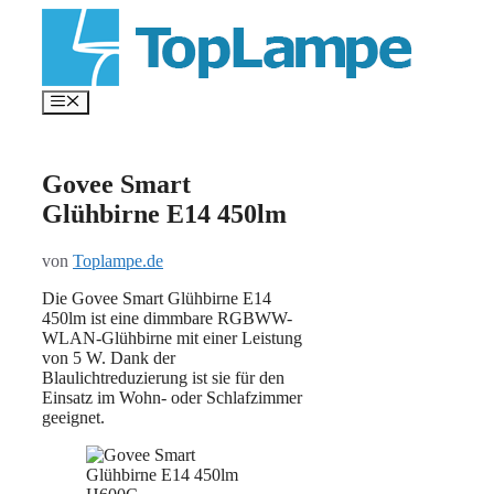
Zum
Inhalt
springen
Menü
Govee Smart
Glühbirne E14 450lm
von
Toplampe.de
Die Govee Smart Glühbirne E14
450lm ist eine dimmbare RGBWW-
WLAN-Glühbirne mit einer Leistung
von 5 W. Dank der
Blaulichtreduzierung ist sie für den
Einsatz im Wohn- oder Schlafzimmer
geeignet.