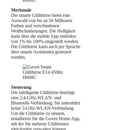
Merkmale
Die smarte Glühbirne bietet eine
Auswahl von bis zu 16 Millionen
Farben und verschiedenen
Weißschattierungen. Die Helligkeit
kann über die mobile App stufenlos
von 1% bis 100% eingestellt werden.
Die Glühbirne kann auch per Sprache
über smarte Assistenten gesteuert
werden.
Steuerung
Die intelligente Glühbirne benötigt
eine 2,4-GHz-WLAN- und
Bluetooth-Verbindung. Sie unterstützt
keine 5-GHz-WLAN-Verbindung.
Um die Glühbirne zu steuern,
installieren Sie die Govee Home App,
mit der Sie mehrere Glühbirnen
gleichzeitig verwalten können.