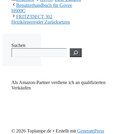
Benutzerhandbuch für Govee
H600C
FRITZ!DECT 302
Heizkörperregler Zurücksetzen
Suchen
Als Amazon-Partner verdiene ich an qualifizierten
Verkäufen
© 2026 Toplampe.de
• Erstellt mit
GeneratePress