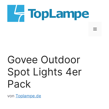
Zum
Inhalt
springen
Menü
Govee Outdoor
Spot Lights 4er
Pack
von
Toplampe.de