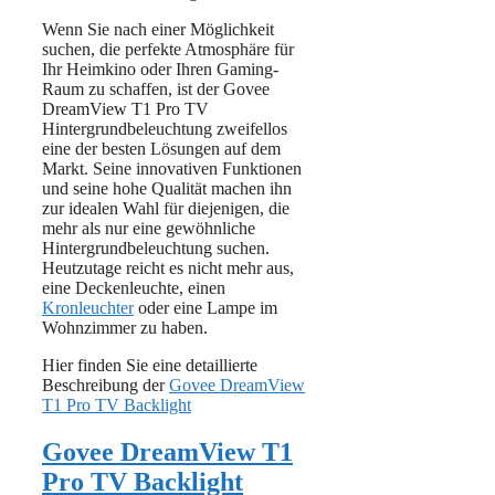
Wenn Sie nach einer Möglichkeit
suchen, die perfekte Atmosphäre für
Ihr Heimkino oder Ihren Gaming-
Raum zu schaffen, ist der Govee
DreamView T1 Pro TV
Hintergrundbeleuchtung zweifellos
eine der besten Lösungen auf dem
Markt. Seine innovativen Funktionen
und seine hohe Qualität machen ihn
zur idealen Wahl für diejenigen, die
mehr als nur eine gewöhnliche
Hintergrundbeleuchtung suchen.
Heutzutage reicht es nicht mehr aus,
eine Deckenleuchte, einen
Kronleuchter
oder eine Lampe im
Wohnzimmer zu haben.
Hier finden Sie eine detaillierte
Beschreibung der
Govee DreamView
T1 Pro TV Backlight
Govee DreamView T1
Pro TV Backlight