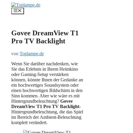
Zum
Inhalt
Menü
springen
Govee DreamView T1
Pro TV Backlight
von
Toplampe.de
Wenn Sie darüber nachdenken, wie
Sie das Erlebnis in Ihrem Heimkino
oder Gaming-Setup verstärken
können, könnte Ihnen der Gedanke an
ein hochwertiges Soundsystem oder
einen hochwertigen Bildschirm in den
Sinn kommen. Aber wie wäre es mit
Hintergrundbeleuchtung?
Govee
DreamView T1 Pro TV Backlight
-
Hintergrundbeleuchtung, die das Spiel
im Bereich der Ambient-Beleuchtung
komplett verändert.