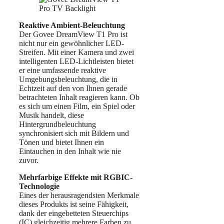
Reaktive Ambient-Beleuchtung
Der Govee DreamView T1 Pro ist
nicht nur ein gewöhnlicher LED-
Streifen. Mit einer Kamera und zwei
intelligenten LED-Lichtleisten bietet
er eine umfassende reaktive
Umgebungsbeleuchtung, die in
Echtzeit auf den von Ihnen gerade
betrachteten Inhalt reagieren kann. Ob
es sich um einen Film, ein Spiel oder
Musik handelt, diese
Hintergrundbeleuchtung
synchronisiert sich mit Bildern und
Tönen und bietet Ihnen ein
Eintauchen in den Inhalt wie nie
zuvor.
Mehrfarbige Effekte mit RGBIC-
Technologie
Eines der herausragendsten Merkmale
dieses Produkts ist seine Fähigkeit,
dank der eingebetteten Steuerchips
(IC) gleichzeitig mehrere Farben zu