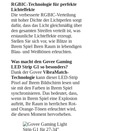
RGBIC-Technologie für perfekte
Lichteffekte
Die verbesserte RGBIC-Verteilung
mit hoher Dichte der Lichtperlen sorgt
dafür, dass das Licht gleichmäßig über
den gesamten Streifen verteilt ist, was
erstaunliche Lichteffekte erzeugt.
Stellen Sie sich vor, wie Blitze in
Ihrem Spiel Ihren Raum in lebendigen
Blau- und Weißtönen erleuchten.
Was macht den Govee Gaming
LED Strip G1 so besonders?
Dank der Govee
VibraMatch-
Technologie
kann dieser LED-Strip
Pixel auf Ihrem Bildschirm lesen und
sie mit den Farben in Ihrem Spiel
synchronisieren. Das bedeutet, dass,
wenn in Ihrem Spiel eine Explosion
auftritt, Ihr Raum in herrlichen Rot-
und Orange-Tönen erleuchtet wird,
die diesen Moment hervorheben.