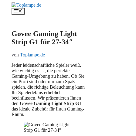
Zum
Inhalt
Menü
springen
Govee Gaming Light
Strip G1 für 27-34″
von
Toplampe.de
Jeder leidenschaftliche Spieler weiß,
wie wichtig es ist, die perfekte
Gaming-Umgebung zu haben. Ob Sie
ein Profi sind oder nur zum Spaß
spielen, die richtige Beleuchtung kann
Ihr Spielerlebnis erheblich
beeinflussen. Wir präsentieren Ihnen
den
Govee Gaming Light Strip G1
–
das ideale Zubehör für Ihren Gaming-
Raum.