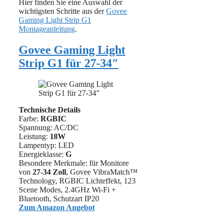
Hier finden Sie eine Auswahl der
wichtigsten Schritte aus der
Govee
Gaming Light Strip G1
Montageanleitung
.
Govee Gaming Light
Strip G1 für 27-34″
Technische Details
Farbe:
RGBIC
Spannung: AC/DC
Leistung:
18W
Lampentyp: LED
Energieklasse:
G
Besondere Merkmale: für Monitore
von
27-34 Zoll
, Govee VibraMatch™
Technology, RGBIC Lichteffekt, 123
Scene Modes, 2.4GHz Wi-Fi +
Bluetooth, Schutzart IP20
Zum Amazon Angebot