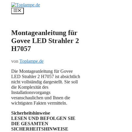
Zum
Inhalt
Menü
springen
Montageanleitung für
Govee LED Strahler 2
H7057
von
Toplampe.de
Die Montageanleitung für Govee
LED Strahler 2 H7057 ist absichtlich
nicht vollständig dargestellt. Sie soll
die Komplexität des
Installationsvorgangs
veranschaulichen und Ihnen die
wichtigsten Fakten vermitteln.
Sicherheitshinweise
LESEN UND BEFOLGEN SIE
DIE GESAMTEN
SICHERHEITSHINWEISE