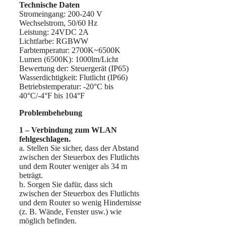
Technische Daten
Stromeingang: 200-240 V
Wechselstrom, 50/60 Hz
Leistung: 24VDC 2A
Lichtfarbe: RGBWW
Farbtemperatur: 2700K~6500K
Lumen (6500K): 1000lm/Licht
Bewertung der: Steuergerät (IP65)
Wasserdichtigkeit: Flutlicht (IP66)
Betriebstemperatur: -20°C bis
40°C/-4°F bis 104°F
Problembehebung
1 – Verbindung zum WLAN
fehlgeschlagen.
a. Stellen Sie sicher, dass der Abstand
zwischen der Steuerbox des Flutlichts
und dem Router weniger als 34 m
beträgt.
b. Sorgen Sie dafür, dass sich
zwischen der Steuerbox des Flutlichts
und dem Router so wenig Hindernisse
(z. B. Wände, Fenster usw.) wie
möglich befinden.