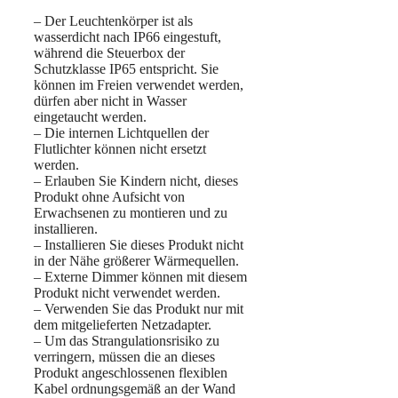
– Der Leuchtenkörper ist als
wasserdicht nach IP66 eingestuft,
während die Steuerbox der
Schutzklasse IP65 entspricht. Sie
können im Freien verwendet werden,
dürfen aber nicht in Wasser
eingetaucht werden.
– Die internen Lichtquellen der
Flutlichter können nicht ersetzt
werden.
– Erlauben Sie Kindern nicht, dieses
Produkt ohne Aufsicht von
Erwachsenen zu montieren und zu
installieren.
– Installieren Sie dieses Produkt nicht
in der Nähe größerer Wärmequellen.
– Externe Dimmer können mit diesem
Produkt nicht verwendet werden.
– Verwenden Sie das Produkt nur mit
dem mitgelieferten Netzadapter.
– Um das Strangulationsrisiko zu
verringern, müssen die an dieses
Produkt angeschlossenen flexiblen
Kabel ordnungsgemäß an der Wand