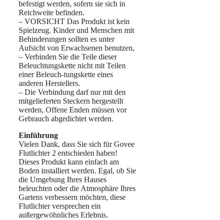
befestigt werden, sofern sie sich in
Reichweite befinden.
– VORSICHT Das Produkt ist kein
Spielzeug. Kinder und Menschen mit
Behinderungen sollten es unter
Aufsicht von Erwachsenen benutzen,
– Verbinden Sie die Teile dieser
Beleuchtungskette nicht mit Teilen
einer Beleuch-tungskette eines
anderen Herstellers.
– Die Verbindung darf nur mit den
mitgelieferten Steckern hergestellt
werden, Offene Enden müssen vor
Gebrauch abgedichtet werden.
Einführung
Vielen Dank, dass Sie sich für Govee
Flutlichter 2 entschieden haben!
Dieses Produkt kann einfach am
Boden installiert werden. Egal, ob Sie
die Umgebung Ihres Hauses
beleuchten oder die Atmosphäre Ihres
Gartens verbessern möchten, diese
Flutlichter versprechen ein
außergewöhnliches Erlebnis.