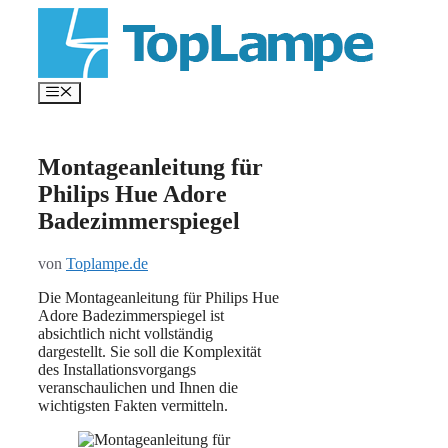
Zum
Inhalt
springen
Menü
Montageanleitung für
Philips Hue Adore
Badezimmerspiegel
von
Toplampe.de
Die Montageanleitung für Philips Hue
Adore Badezimmerspiegel ist
absichtlich nicht vollständig
dargestellt. Sie soll die Komplexität
des Installationsvorgangs
veranschaulichen und Ihnen die
wichtigsten Fakten vermitteln.