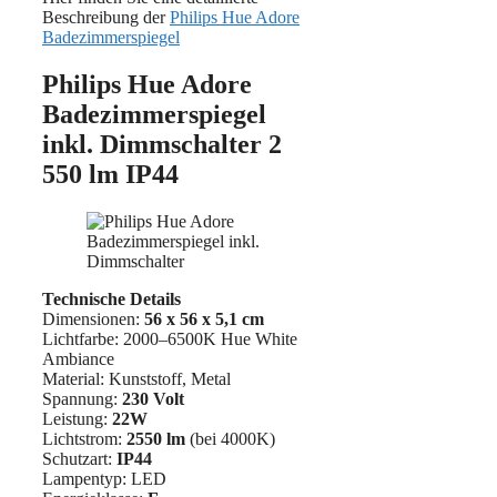
Beschreibung der
Philips Hue Adore
Badezimmerspiegel
Philips Hue Adore
Badezimmerspiegel
inkl. Dimmschalter 2
550 lm IP44
Technische Details
Dimensionen:
56 x 56 x 5,1 cm
Lichtfarbe: 2000–6500K Hue White
Ambiance
Material: ‎Kunststoff, Metal
Spannung:
230 Volt
Leistung:
22W
Lichtstrom:
2550 lm
(bei 4000K)
Schutzart:
IP44
Lampentyp: LED