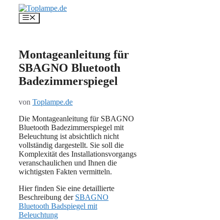
Zum
Inhalt
Menü
springen
Montageanleitung für
SBAGNO Bluetooth
Badezimmerspiegel
von
Toplampe.de
Die Montageanleitung für SBAGNO
Bluetooth Badezimmerspiegel mit
Beleuchtung ist absichtlich nicht
vollständig dargestellt. Sie soll die
Komplexität des Installationsvorgangs
veranschaulichen und Ihnen die
wichtigsten Fakten vermitteln.
Hier finden Sie eine detaillierte
Beschreibung der
SBAGNO
Bluetooth Badspiegel mit
Beleuchtung