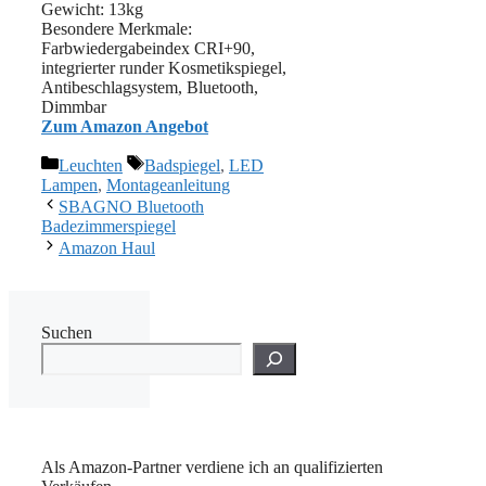
Gewicht: 13kg
Besondere Merkmale:
Farbwiedergabeindex CRI+90,
integrierter runder Kosmetikspiegel,
Antibeschlagsystem, Bluetooth,
Dimmbar
Zum Amazon Angebot
Kategorien
Schlagwörter
Leuchten
Badspiegel
,
LED
Lampen
,
Montageanleitung
SBAGNO Bluetooth
Badezimmerspiegel
Amazon Haul
Suchen
Als Amazon-Partner verdiene ich an qualifizierten