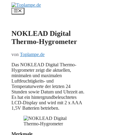
Zum
Inhalt
Menü
springen
NOKLEAD Digital
Thermo-Hygrometer
von
Toplampe.de
Das NOKLEAD Digital Thermo-
Hygrometer zeigt die aktuellen,
minimalen und maximalen
Luftfeuchtigkeits- und
Temperaturwerte der letzten 24
Stunden sowie Datum und Uhrzeit an.
Es hat ein hintergrundbeleuchtetes
LCD-Display und wird mit 2 x AAA
1,5V Batterien betrieben.
Merkmale