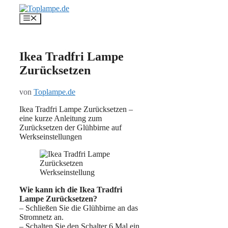
Zum
Inhalt
Menü
springen
Ikea Tradfri Lampe
Zurücksetzen
von
Toplampe.de
Ikea Tradfri Lampe Zurücksetzen –
eine kurze Anleitung zum
Zurücksetzen der Glühbirne auf
Werkseinstellungen
Wie kann ich die Ikea Tradfri
Lampe Zurücksetzen?
– Schließen Sie die Glühbirne an das
Stromnetz an.
– Schalten Sie den Schalter 6 Mal ein