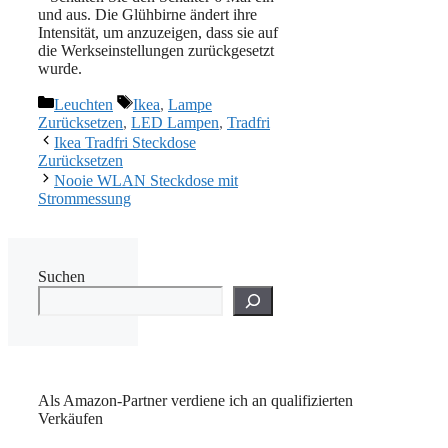
und aus. Die Glühbirne ändert ihre
Intensität, um anzuzeigen, dass sie auf
die Werkseinstellungen zurückgesetzt
wurde.
Kategorien
Schlagwörter
Leuchten
Ikea
,
Lampe
Zurücksetzen
,
LED Lampen
,
Tradfri
Ikea Tradfri Steckdose
Zurücksetzen
Nooie WLAN Steckdose mit
Strommessung
Suchen
Als Amazon-Partner verdiene ich an qualifizierten
Verkäufen