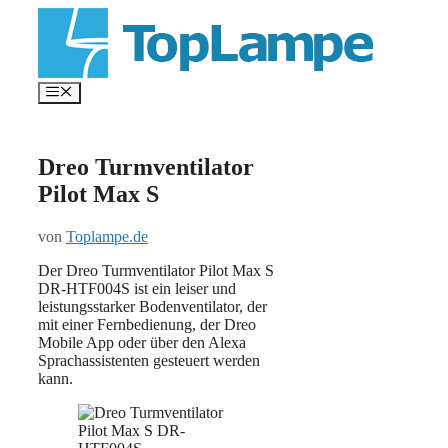
Zum
Inhalt
springen
Menü
Dreo Turmventilator
Pilot Max S
von
Toplampe.de
Der Dreo Turmventilator Pilot Max S
DR-HTF004S ist ein leiser und
leistungsstarker Bodenventilator, der
mit einer Fernbedienung, der Dreo
Mobile App oder über den Alexa
Sprachassistenten gesteuert werden
kann.