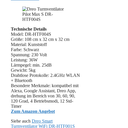
Technische Details
Model: DR-HTF004S
Größe: 108 cm x 32 cm x 32 cm
Material: ‎‎Kunststoff
Farbe: Schwarz
Spannung: 230 Volt
Leistung: 36W
Lärmpegel: min. 25dB
Gewicht: 5kg
Drahtlose Protokolle: 2.4GHz WLAN
+ Bluetooth
Besondere Merkmale: kompatibel mit
Alexa, Google Assistant, Dreo App,
drehung im Bereich von 30, 60, 90,
120 Grad, 4 Betriebsmodi, 12 Std-
Timer
Zum Amazon Angebot
Siehe auch
Dreo Smart
Turmventilator WiFi DR-HTF001S