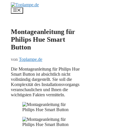
Zum
Inhalt
Menü
springen
Montageanleitung für
Philips Hue Smart
Button
von
Toplampe.de
Die Montageanleitung für Philips Hue
Smart Button ist absichtlich nicht
vollständig dargestellt. Sie soll die
Komplexität des Installationsvorgangs
veranschaulichen und Ihnen die
wichtigsten Fakten vermitteln.