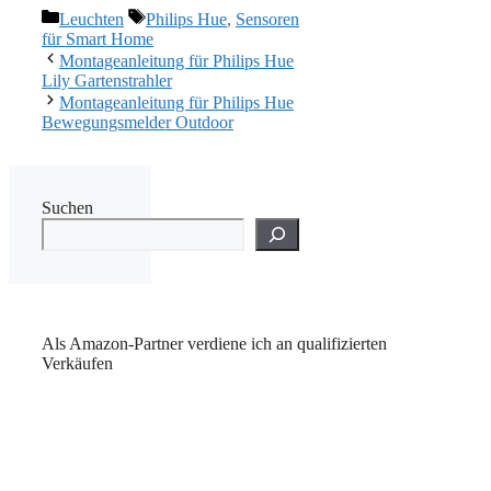
Kategorien
Schlagwörter
Leuchten
Philips Hue
,
Sensoren
für Smart Home
Montageanleitung für Philips Hue
Lily Gartenstrahler
Montageanleitung für Philips Hue
Bewegungsmelder Outdoor
Suchen
Als Amazon-Partner verdiene ich an qualifizierten
Verkäufen