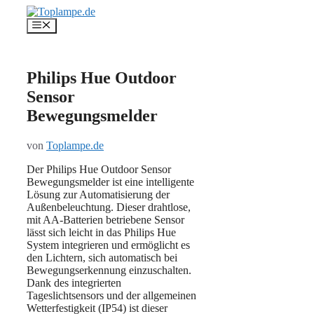
Zum
Inhalt
Menü
springen
Philips Hue Outdoor
Sensor
Bewegungsmelder
von
Toplampe.de
Der Philips Hue Outdoor Sensor
Bewegungsmelder ist eine intelligente
Lösung zur Automatisierung der
Außenbeleuchtung. Dieser drahtlose,
mit AA-Batterien betriebene Sensor
lässt sich leicht in das Philips Hue
System integrieren und ermöglicht es
den Lichtern, sich automatisch bei
Bewegungserkennung einzuschalten.
Dank des integrierten
Tageslichtsensors und der allgemeinen
Wetterfestigkeit (IP54) ist dieser