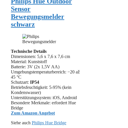
Philips Hue Outdoor
Sensor
Bewegungsmelder
schwarz
Technische Details
Dimensionen: ‎5,6 x 7,6 x 7,6 cm
Material: Kunststoff
Batterie: 3V (2x 1,5V AA)
Umgebungstemperaturbereich: −20 až
45 °C
Schutzart:
IP54
Betriebsfeuchtigkeit: 5-95% (kein
Kondenswasser)
Unterstützungssystem: iOS, Android
Besondere Merkmale: erfordert Hue
Bridge
Zum Amazon Angebot
Siehe auch
Philips Hue Bridge