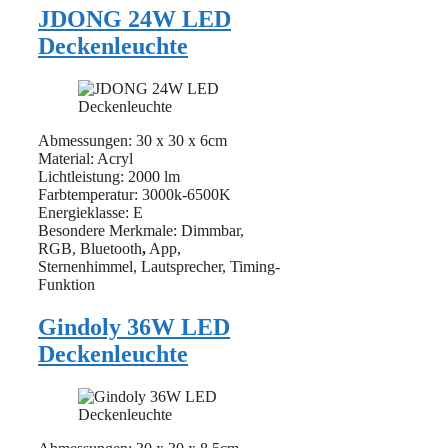
JDONG 24W LED
Deckenleuchte
Abmessungen: 30 x 30 x 6cm
Material: ‎Acryl
Lichtleistung: ‎2000 lm
Farbtemperatur: 3000k-6500K
Energieklasse: E
Besondere Merkmale: Dimmbar,
RGB, Bluetooth
,
App,
Sternenhimmel, Lautsprecher, Timing-
Funktion
Gindoly 36W LED
Deckenleuchte