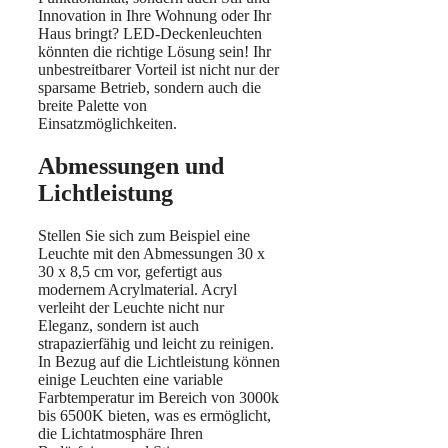
Innovation in Ihre Wohnung oder Ihr
Haus bringt? LED-Deckenleuchten
könnten die richtige Lösung sein! Ihr
unbestreitbarer Vorteil ist nicht nur der
sparsame Betrieb, sondern auch die
breite Palette von
Einsatzmöglichkeiten.
Abmessungen und
Lichtleistung
Stellen Sie sich zum Beispiel eine
Leuchte mit den Abmessungen 30 x
30 x 8,5 cm vor, gefertigt aus
modernem Acrylmaterial. Acryl
verleiht der Leuchte nicht nur
Eleganz, sondern ist auch
strapazierfähig und leicht zu reinigen.
In Bezug auf die Lichtleistung können
einige Leuchten eine variable
Farbtemperatur im Bereich von 3000k
bis 6500K bieten, was es ermöglicht,
die Lichtatmosphäre Ihren