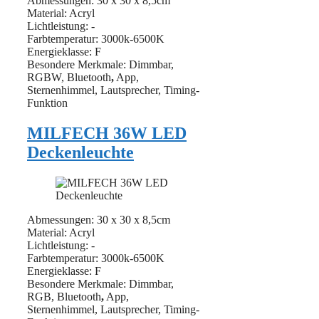
Abmessungen: 30 x 30 x 8,5cm
Material: ‎Acryl
Lichtleistung: ‎-
Farbtemperatur: 3000k-6500K
Energieklasse: F
Besondere Merkmale: Dimmbar,
RGBW, Bluetooth
,
App,
Sternenhimmel, Lautsprecher, Timing-
Funktion
MILFECH 36W LED
Deckenleuchte
Abmessungen: 30 x 30 x 8,5cm
Material: ‎Acryl
Lichtleistung: ‎-
Farbtemperatur: 3000k-6500K
Energieklasse: F
Besondere Merkmale: Dimmbar,
RGB, Bluetooth
,
App,
Sternenhimmel, Lautsprecher, Timing-