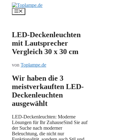
Zum
Inhalt
Menü
springen
LED-Deckenleuchten
mit Lautsprecher
Vergleich 30 x 30 cm
von
Toplampe.de
Wir haben die 3
meistverkauften LED-
Deckenleuchten
ausgewählt
LED-Deckenleuchten: Moderne
Lösungen für Ihr ZuhauseSind Sie auf
der Suche nach moderner
Beleuchtung, die nicht nur
Funktionalität, sondern auch Stil und