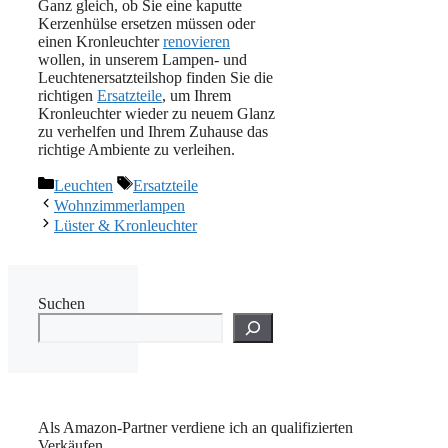
Ganz gleich, ob Sie eine kaputte
Kerzenhülse ersetzen müssen oder
einen Kronleuchter
renovieren
wollen, in unserem Lampen- und
Leuchtenersatzteilshop finden Sie die
richtigen
Ersatzteile
, um Ihrem
Kronleuchter wieder zu neuem Glanz
zu verhelfen und Ihrem Zuhause das
richtige Ambiente zu verleihen.
Kategorien
Schlagwörter
Leuchten
Ersatzteile
Wohnzimmerlampen
Lüster & Kronleuchter
Suchen
Als Amazon-Partner verdiene ich an qualifizierten
Verkäufen