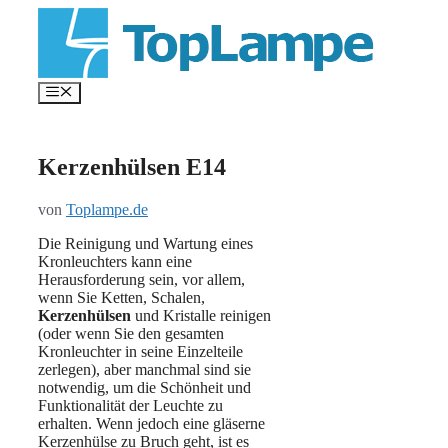
Zum
Inhalt
springen
Menü
Kerzenhülsen E14
von
Toplampe.de
Die Reinigung und Wartung eines
Kronleuchters kann eine
Herausforderung sein, vor allem,
wenn Sie Ketten, Schalen,
Kerzenhülsen
und Kristalle reinigen
(oder wenn Sie den gesamten
Kronleuchter in seine Einzelteile
zerlegen), aber manchmal sind sie
notwendig, um die Schönheit und
Funktionalität der Leuchte zu
erhalten. Wenn jedoch eine gläserne
Kerzenhülse zu Bruch geht, ist es