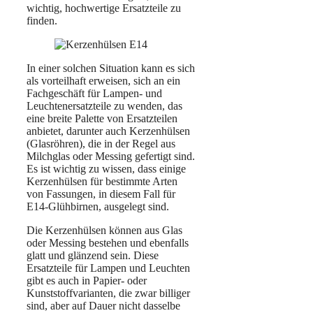
wichtig, hochwertige Ersatzteile zu
finden.
In einer solchen Situation kann es sich
als vorteilhaft erweisen, sich an ein
Fachgeschäft für Lampen- und
Leuchtenersatzteile zu wenden, das
eine breite Palette von Ersatzteilen
anbietet, darunter auch Kerzenhülsen
(Glasröhren), die in der Regel aus
Milchglas oder Messing gefertigt sind.
Es ist wichtig zu wissen, dass einige
Kerzenhülsen für bestimmte Arten
von Fassungen, in diesem Fall für
E14-Glühbirnen, ausgelegt sind.
Die Kerzenhülsen können aus Glas
oder Messing bestehen und ebenfalls
glatt und glänzend sein. Diese
Ersatzteile für Lampen und Leuchten
gibt es auch in Papier- oder
Kunststoffvarianten, die zwar billiger
sind, aber auf Dauer nicht dasselbe