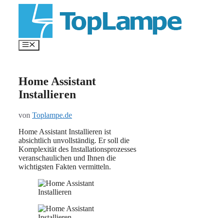
Zum
Inhalt
springen
Menü
Home Assistant
Installieren
von
Toplampe.de
Home Assistant Installieren ist
absichtlich unvollständig. Er soll die
Komplexität des Installationsprozesses
veranschaulichen und Ihnen die
wichtigsten Fakten vermitteln.