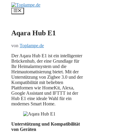
Zum
Inhalt
Menü
springen
Aqara Hub E1
von
Toplampe.de
Der Aqara Hub E1 ist ein intelligenter
Brückenhub, der eine Grundlage für
Ihr Heimalarmsystem und die
Heimautomatisierung bietet. Mit der
Unterstützung von Zigbee 3.0 und der
Kompatibilität mit beliebten
Plattformen wie HomeKit, Alexa,
Google Assistant und IFTTT ist der
Hub E1 eine ideale Wahl für ein
modernes Smart Home.
Unterstützung und Kompatibilität
von Geräten