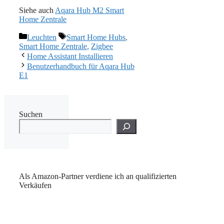
Siehe auch
Aqara Hub M2 Smart
Home Zentrale
Kategorien
Schlagwörter
Leuchten
Smart Home Hubs
,
Smart Home Zentrale
,
Zigbee
Home Assistant Installieren
Benutzerhandbuch für Aqara Hub
E1
Suchen
Als Amazon-Partner verdiene ich an qualifizierten
Verkäufen