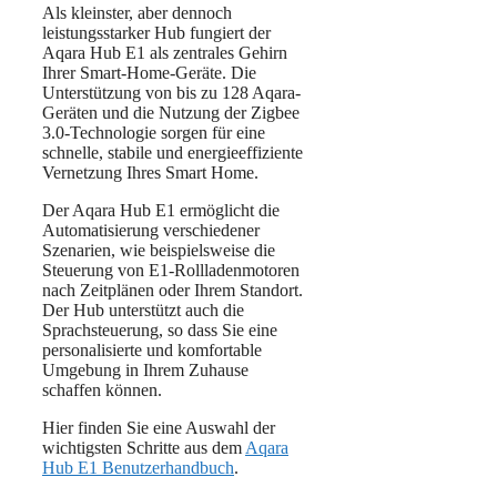
Als kleinster, aber dennoch
leistungsstarker Hub fungiert der
Aqara Hub E1 als zentrales Gehirn
Ihrer Smart-Home-Geräte. Die
Unterstützung von bis zu 128 Aqara-
Geräten und die Nutzung der Zigbee
3.0-Technologie sorgen für eine
schnelle, stabile und energieeffiziente
Vernetzung Ihres Smart Home.
Der Aqara Hub E1 ermöglicht die
Automatisierung verschiedener
Szenarien, wie beispielsweise die
Steuerung von E1-Rollladenmotoren
nach Zeitplänen oder Ihrem Standort.
Der Hub unterstützt auch die
Sprachsteuerung, so dass Sie eine
personalisierte und komfortable
Umgebung in Ihrem Zuhause
schaffen können.
Hier finden Sie eine Auswahl der
wichtigsten Schritte aus dem
Aqara
Hub E1 Benutzerhandbuch
.