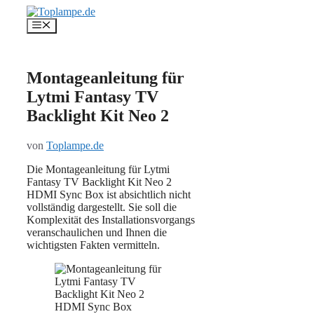
Zum
Inhalt
Menü
springen
Montageanleitung für
Lytmi Fantasy TV
Backlight Kit Neo 2
von
Toplampe.de
Die Montageanleitung für Lytmi
Fantasy TV Backlight Kit Neo 2
HDMI Sync Box ist absichtlich nicht
vollständig dargestellt. Sie soll die
Komplexität des Installationsvorgangs
veranschaulichen und Ihnen die
wichtigsten Fakten vermitteln.