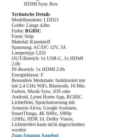
Technische Details
Modellnummer: LDD21
Größe: Länge 4,8m
Farbe:
RGBIC
Form: Strip
Material: ‎Kunststoff
Spannung: AC/DC 12V, 3A
Lampentyp: LED
OUT-Bereich: 1x USB-C, 1x HDMI
2.0b
IN-Bereich: 1x HDMI 2.0b
Energieklasse: F
Besondere Merkmale: funktioniert nur
mit 2,4 GHz WiFi, Bluetooth, 16 Mio.
Farben, Musik Sync, iOS oder
Android, Lytmi Home App, RGBIC
Lichteffekt, Sprachsteuerung mit
Amazon Alexa, Google Assistant,
SmartThings, 4K 60Hz, 1080p
120Hz, HDR 10, Dolby Vision,
Lichtstreifen kann nicht abgeschnitten
werden
Zum Amazon Angebot