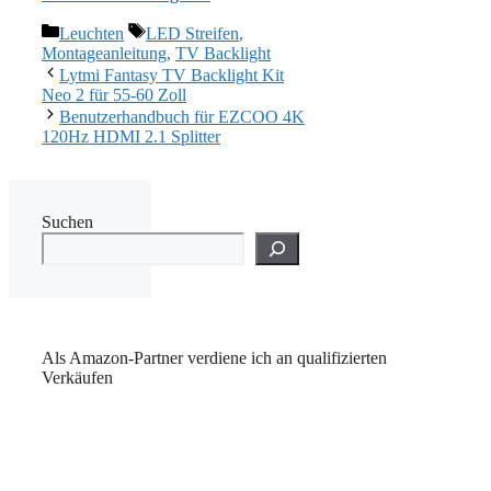
Kategorien
Schlagwörter
Leuchten
LED Streifen
,
Montageanleitung
,
TV Backlight
Lytmi Fantasy TV Backlight Kit
Neo 2 für 55-60 Zoll
Benutzerhandbuch für EZCOO 4K
120Hz HDMI 2.1 Splitter
Suchen
Als Amazon-Partner verdiene ich an qualifizierten
Verkäufen