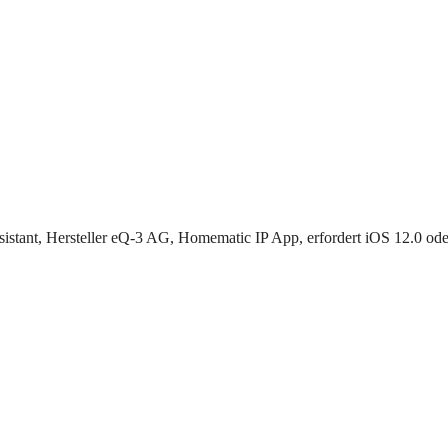
stant, Hersteller ‎eQ-3 AG, Homematic IP App, erfordert iOS 12.0 ode