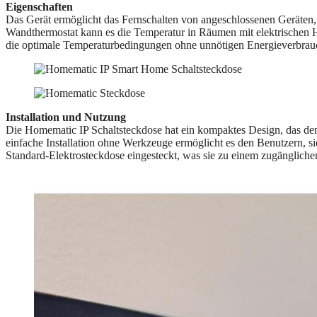
Eigenschaften
Das Gerät ermöglicht das Fernschalten von angeschlossenen Geräten,
Wandthermostat kann es die Temperatur in Räumen mit elektrischen He
die optimale Temperaturbedingungen ohne unnötigen Energieverbrauc
Installation und Nutzung
Die Homematic IP Schaltsteckdose hat ein kompaktes Design, das den
einfache Installation ohne Werkzeuge ermöglicht es den Benutzern, sie
Standard-Elektrosteckdose eingesteckt, was sie zu einem zugänglich