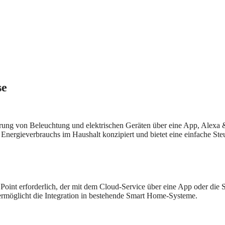
se
rung von Beleuchtung und elektrischen Geräten über eine App, Alexa 
s Energieverbrauchs im Haushalt konzipiert und bietet eine einfache St
Point erforderlich, der mit dem Cloud-Service über eine App oder die 
rmöglicht die Integration in bestehende Smart Home-Systeme.