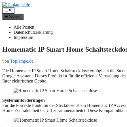
Zum
Inhalt
Menü
springen
Menü
Alle Posten
Datenschutzerklärung
Impressum
Homematic IP Smart Home Schaltsteckdo
von
Toplampe.de
Die Homematic IP Smart Home Schaltsteckdose ermöglicht die Steue
Google Assistant. Dieses Produkt ist für die effiziente Verwaltung de
Ihrer elektrischen Geräte.
Systemanforderungen
Für die korrekte Funktion der Steckdose ist ein Homematic IP Access 
Home Zentraleinheit CCU3 zusammenarbeitet. Diese Kompatibilität e