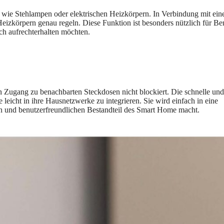
 wie Stehlampen oder elektrischen Heizkörpern. In Verbindung mit ei
izkörpern genau regeln. Diese Funktion ist besonders nützlich für Ben
h aufrechterhalten möchten.
 Zugang zu benachbarten Steckdosen nicht blockiert. Die schnelle und
 leicht in ihre Hausnetzwerke zu integrieren. Sie wird einfach in eine
en und benutzerfreundlichen Bestandteil des Smart Home macht.