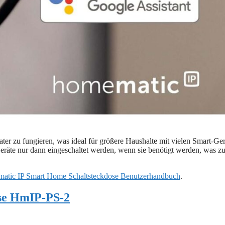
ater zu fungieren, was ideal für größere Haushalte mit vielen Smart-Ge
 Geräte nur dann eingeschaltet werden, wenn sie benötigt werden, was z
atic IP Smart Home Schaltsteckdose Benutzerhandbuch
.
se HmIP-PS-2