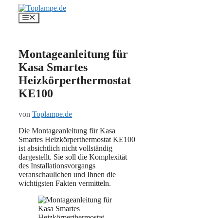
Zum
Inhalt
Menü
springen
Montageanleitung für
Kasa Smartes
Heizkörperthermostat
KE100
von
Toplampe.de
Die Montageanleitung für Kasa
Smartes Heizkörperthermostat KE100
ist absichtlich nicht vollständig
dargestellt. Sie soll die Komplexität
des Installationsvorgangs
veranschaulichen und Ihnen die
wichtigsten Fakten vermitteln.