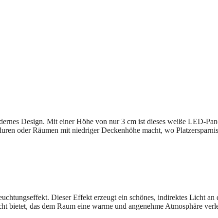
nes Design. Mit einer Höhe von nur 3 cm ist dieses weiße LED-Pan
 Fluren oder Räumen mit niedriger Deckenhöhe macht, wo Platzersparni
chtungseffekt. Dieser Effekt erzeugt ein schönes, indirektes Licht an 
cht bietet, das dem Raum eine warme und angenehme Atmosphäre verle