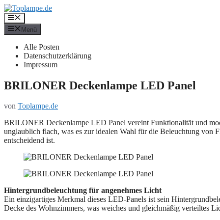
Zum
Inhalt
Menü
springen
Menü
Alle Posten
Datenschutzerklärung
Impressum
BRILONER Deckenlampe LED Panel
von
Toplampe.de
BRILONER Deckenlampe LED Panel vereint Funktionalität und moder
unglaublich flach, was es zur idealen Wahl für die Beleuchtung von
entscheidend ist.
Hintergrundbeleuchtung für angenehmes Licht
Ein einzigartiges Merkmal dieses LED-Panels ist sein Hintergrundbeleu
Decke des Wohnzimmers, was weiches und gleichmäßig verteiltes Li