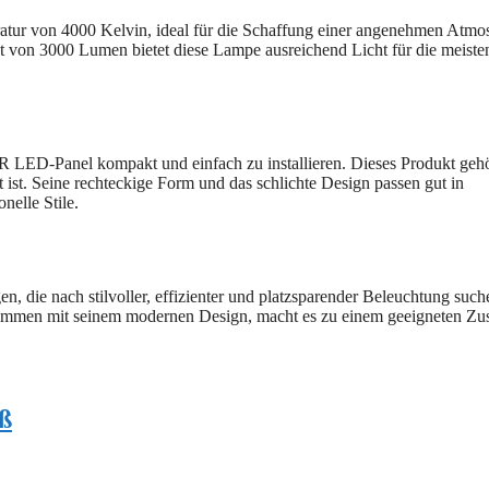
eratur von 4000 Kelvin, ideal für die Schaffung einer angenehmen Atmo
eit von 3000 Lumen bietet diese Lampe ausreichend Licht für die meiste
LED-Panel kompakt und einfach zu installieren. Dieses Produkt gehö
nt ist. Seine rechteckige Form und das schlichte Design passen gut in
nelle Stile.
 die nach stilvoller, effizienter und platzsparender Beleuchtung such
sammen mit seinem modernen Design, macht es zu einem geeigneten Zu
ß