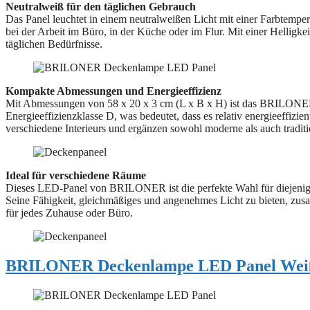
Neutralweiß für den täglichen Gebrauch
Das Panel leuchtet in einem neutralweißen Licht mit einer Farbtemp
bei der Arbeit im Büro, in der Küche oder im Flur. Mit einer Helligk
täglichen Bedürfnisse.
Kompakte Abmessungen und Energieeffizienz
Mit Abmessungen von 58 x 20 x 3 cm (L x B x H) ist das BRILONER 
Energieeffizienzklasse D, was bedeutet, dass es relativ energieeffizie
verschiedene Interieurs und ergänzen sowohl moderne als auch traditio
Ideal für verschiedene Räume
Dieses LED-Panel von BRILONER ist die perfekte Wahl für diejenigen,
Seine Fähigkeit, gleichmäßiges und angenehmes Licht zu bieten, zu
für jedes Zuhause oder Büro.
BRILONER Deckenlampe LED Panel Wei