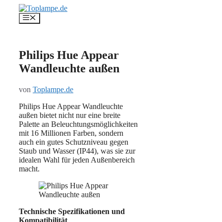
Zum
Inhalt
Menü
springen
Philips Hue Appear
Wandleuchte außen
von
Toplampe.de
Philips Hue Appear Wandleuchte
außen bietet nicht nur eine breite
Palette an Beleuchtungsmöglichkeiten
mit 16 Millionen Farben, sondern
auch ein gutes Schutzniveau gegen
Staub und Wasser (IP44), was sie zur
idealen Wahl für jeden Außenbereich
macht.
Technische Spezifikationen und
Kompatibilität