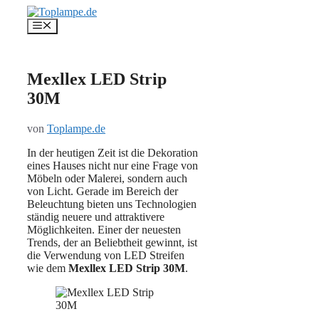
Zum
Inhalt
Menü
springen
Mexllex LED Strip
30M
von
Toplampe.de
In der heutigen Zeit ist die Dekoration
eines Hauses nicht nur eine Frage von
Möbeln oder Malerei, sondern auch
von Licht. Gerade im Bereich der
Beleuchtung bieten uns Technologien
ständig neuere und attraktivere
Möglichkeiten. Einer der neuesten
Trends, der an Beliebtheit gewinnt, ist
die Verwendung von LED Streifen
wie dem
Mexllex LED Strip 30M
.