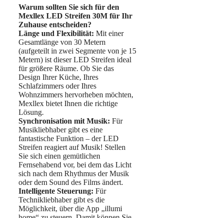
Warum sollten Sie sich für den
Mexllex LED Streifen 30M für Ihr
Zuhause entscheiden?
Länge und Flexibilität:
Mit einer
Gesamtlänge von 30 Metern
(aufgeteilt in zwei Segmente von je 15
Metern) ist dieser LED Streifen ideal
für größere Räume. Ob Sie das
Design Ihrer Küche, Ihres
Schlafzimmers oder Ihres
Wohnzimmers hervorheben möchten,
Mexllex bietet Ihnen die richtige
Lösung.
Synchronisation mit Musik:
Für
Musikliebhaber gibt es eine
fantastische Funktion – der LED
Streifen reagiert auf Musik! Stellen
Sie sich einen gemütlichen
Fernsehabend vor, bei dem das Licht
sich nach dem Rhythmus der Musik
oder dem Sound des Films ändert.
Intelligente Steuerung:
Für
Technikliebhaber gibt es die
Möglichkeit, über die App „illumi
home“ zu steuern. Damit können Sie