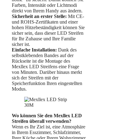
Farben, Intensität oder Lichtmodi
direkt von Ihrem Handy aus ändern.
Sicherheit an erster Stelle:
Mit CE-
und ROHS-Zertifikaten und einer
hohen Hitzebeständigkeit können Sie
sicher sein, dass dieser LED Streifen
für Ihr Zuhause und Ihre Familie
sicher ist.
Einfache Installation:
Dank des
selbstklebenden Bandes auf der
Rückseite ist die Montage des
Mexllex LED Streifens eine Frage
von Minuten. Darüber hinaus merkt
sich der Streifen mit der
Speicherfunktion Ihren eingestellten
Modus.
Wo können Sie den Mexllex LED
Streifen überall verwenden?
Wenn es Ihr Ziel ist, eine Atmosphäre
in Ihrem Esszimmer, Schlafzimmer,
Ihrer Küche oder Ihrem Wohnzimmer