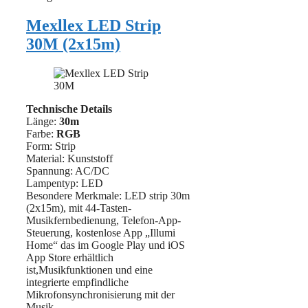
Mexllex LED Strip
30M (2x15m)
Technische Details
Länge:
30m
Farbe:
RGB
Form: Strip
Material: ‎Kunststoff
Spannung: AC/DC
Lampentyp: LED
Besondere Merkmale: LED strip 30m
(2x15m), mit 44-Tasten-
Musikfernbedienung, Telefon-App-
Steuerung, kostenlose App „Illumi
Home“ das im Google Play und iOS
App Store erhältlich
ist,Musikfunktionen und eine
integrierte empfindliche
Mikrofonsynchronisierung mit der
Musik