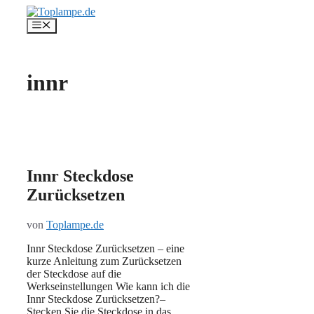
Zum
Inhalt
Menü
springen
innr
Innr Steckdose
Zurücksetzen
von
Toplampe.de
Innr Steckdose Zurücksetzen – eine
kurze Anleitung zum Zurücksetzen
der Steckdose auf die
Werkseinstellungen Wie kann ich die
Innr Steckdose Zurücksetzen?–
Stecken Sie die Steckdose in das