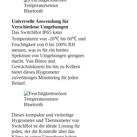
Universelle Anwendung für
Verschiedene Umgebungen
Das SwitchBot IP65 kann
Temperaturen von -20℃ bis 60℃ und
Feuchtigkeit von 0 bis 100% RH
messen, was es für ein breites
Spektrum von Umgebungen geeignet
macht. Von Büros und
Gewächshäusern bis hin zu Kellern
bietet dieses Hygrometer
zuverlässiges Monitoring für jeden
Bedarf.
Dieses kompakte und vielseitige
Hygrometer und Thermometer von
SwitchBot ist die ideale Lösung für
jeden, der die Kontrolle über das
Klima in seiner Umgebung haben