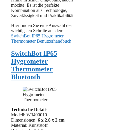
möchte. Es ist die perfekte
Kombination aus Technologie,
Zuverlässigkeit und Praktikabilität.
Hier finden Sie eine Auswahl der
wichtigsten Schritte aus dem
SwitchBot IP65 Hygrometer
Thermometer Benutzerhandbuch
.
SwitchBot IP65
Hygrometer
Thermometer
Bluetooth
Technische Details
Modell: W3400010
Dimensionen:
6 x 2,8 x 2 cm
Material: Kunststoff