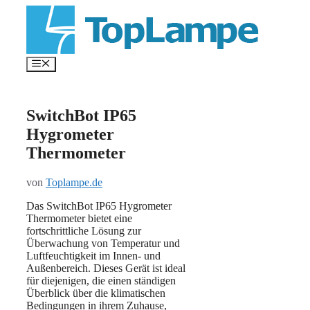
Zum
Inhalt
springen
Menü
SwitchBot IP65
Hygrometer
Thermometer
von
Toplampe.de
Das SwitchBot IP65 Hygrometer
Thermometer bietet eine
fortschrittliche Lösung zur
Überwachung von Temperatur und
Luftfeuchtigkeit im Innen- und
Außenbereich. Dieses Gerät ist ideal
für diejenigen, die einen ständigen
Überblick über die klimatischen
Bedingungen in ihrem Zuhause,