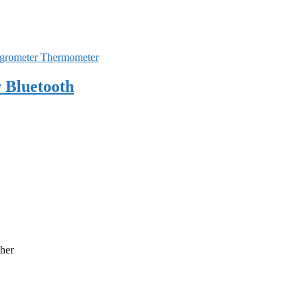
grometer Thermometer
 Bluetooth
her