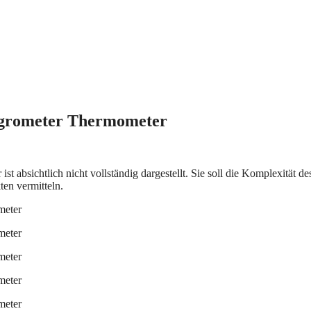
ygrometer Thermometer
bsichtlich nicht vollständig dargestellt. Sie soll die Komplexität de
ten vermitteln.