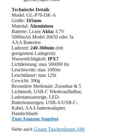
Technische Details
Model: GL-P70-DK-A
Größe:
165mm
Material:
‎‎Aluminium
Batterie: Li-ion
Akku
3,7V
5000mAh Model 26650 oder 3x
AAA Batterien
Ladezeit:
240-360min
(mit
geeignetem Ladegerät)
Wasserdichtigkeit:
IPX7
Lichtleistung: ‎max 500000 lm
Leuchtweite: max 1000m
Leuchtdauer: max 12St
Gewicht: 390g
Besondere Merkmale: Zoombar & 5
Lichtmodi, USB-C Wiederaufladbar,
Ladestatusanzeige, LED-
Batterieanzeigen, USB-A/USB-C-
Kabel, AAA batterieadapter,
Handschlaufe
Zum Amazon Angebot
Siehe auch
Gisaae Taschenlampe A06