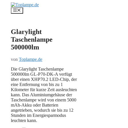
Zum
Inhalt
Menü
springen
Glarylight
Taschenlampe
500000lm
von
Toplampe.de
Die Glarylight Taschenlampe
500000lm GL-P70-DK-A verfügt
über einen XHP70.2 LED-Chip, der
eine Entfernung von bis zu 1
Kilometer für kurze Zeit ausleuchten
kann. Das Aluminiumgehäuse der
Taschenlampe wird von einem 5000
mAh-Akku oder Batterien
angetrieben, wodurch sie bis zu 12
Stunden im Energiesparmodus
leuchten kann.