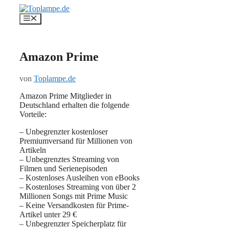
Zum
Inhalt
Menü
springen
Amazon Prime
von
Toplampe.de
Amazon Prime Mitglieder in
Deutschland erhalten die folgende
Vorteile:
– Unbegrenzter kostenloser
Premiumversand für Millionen von
Artikeln
– Unbegrenztes Streaming von
Filmen und Serienepisoden
– Kostenloses Ausleihen von eBooks
– Kostenloses Streaming von über 2
Millionen Songs mit Prime Music
– Keine Versandkosten für Prime-
Artikel unter 29 €
– Unbegrenzter Speicherplatz für