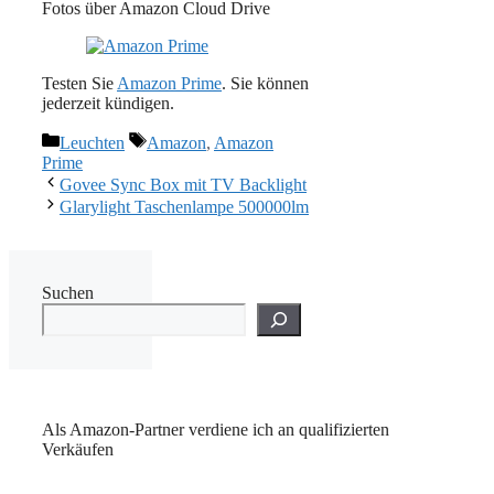
Fotos über Amazon Cloud Drive
Testen Sie
Amazon Prime
. Sie können
jederzeit kündigen.
Kategorien
Schlagwörter
Leuchten
Amazon
,
Amazon
Prime
Govee Sync Box mit TV Backlight
Glarylight Taschenlampe 500000lm
Suchen
Als Amazon-Partner verdiene ich an qualifizierten
Verkäufen