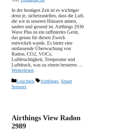
In der heutigen Zeit ist es wichtiger
denn je, sicherzustellen, dass die Luft,
die wir in unseren Häusern atmen,
sauber und gesund ist. Airthings 2930
Wave Plus ist ein raffiniertes Gerät,
das genau für diesen Zweck
entwickelt wurde. Es bietet eine
umfassende Überwachung von
Radon, CO2, VOCs,
Luftfeuchtigkeit, Temperatur und
Luftdruck, was zu einem besseren …
Weiterlesen
Kategorien
Schlagwörter
Leuchten
Airthings
,
Smart
Sensors
Airthings View Radon
2989