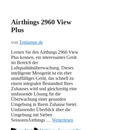
Airthings 2960 View
Plus
von
Toplampe.de
Lernen Sie den Airthings 2960 View
Plus kennen, ein interessantes Gerät
im Bereich der
Luftqualitätsüberwachung. Dieses
intelligente Messgerät ist ein eher
unauffälliges Gerät, das schnell zu
einem integralen Bestandteil Ihres
Zuhauses wird und gleichzeitig eine
umfassende Lösung für die
Überwachung einer gesunden
Umgebung in Ihrem Zuhause bietet.
Umfassender Überblick über die
Umgebung mit Sieben
SensorenAirthings …
Weiterlesen
Kategorien
Schlagwörter