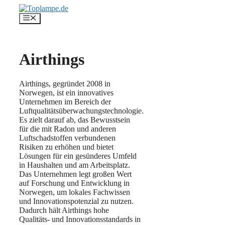
Zum
Inhalt
Menü
springen
Airthings
Airthings, gegründet 2008 in
Norwegen, ist ein innovatives
Unternehmen im Bereich der
Luftqualitätsüberwachungstechnologie.
Es zielt darauf ab, das Bewusstsein
für die mit Radon und anderen
Luftschadstoffen verbundenen
Risiken zu erhöhen und bietet
Lösungen für ein gesünderes Umfeld
in Haushalten und am Arbeitsplatz.
Das Unternehmen legt großen Wert
auf Forschung und Entwicklung in
Norwegen, um lokales Fachwissen
und Innovationspotenzial zu nutzen.
Dadurch hält Airthings hohe
Qualitäts- und Innovationsstandards in