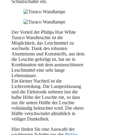
Schutzschalter ein.
Der Vorteil der Philips Hue White
Turaco Wandleuchte ist die
Möglichkeit, das Leuchtmittel zu
wechseln. Dank des robusten
Aluminiums und Kunststoffs, aus dem
die Leuchte gefertigt ist, hat sie in
Kombination mit dem austauschbaren
Leuchtmittel eine sehr lange
Lebensdauer.
Ein kleiner Nachteil ist die
Lichtverteilung. Die Lampenfassung
und die Elektronik nehmen fast die
halbe Höhe der Leuchte ein, so dass
nur die untere Hälfte der Leuchte
vollständig beleuchtet wird. Die obere
Hälfte verschwindet allmählich in
völliger Dunkelheit.
Hier finden Sie eine Auswahl der
wichtigsten Schritte aus der
Philips