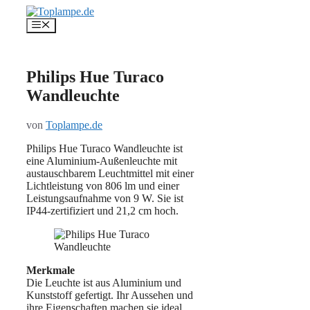
Zum
Inhalt
Menü
springen
Philips Hue Turaco
Wandleuchte
von
Toplampe.de
Philips Hue Turaco Wandleuchte ist
eine Aluminium-Außenleuchte mit
austauschbarem Leuchtmittel mit einer
Lichtleistung von 806 lm und einer
Leistungsaufnahme von 9 W. Sie ist
IP44-zertifiziert und 21,2 cm hoch.
Merkmale
Die Leuchte ist aus Aluminium und
Kunststoff gefertigt. Ihr Aussehen und
ihre Eigenschaften machen sie ideal