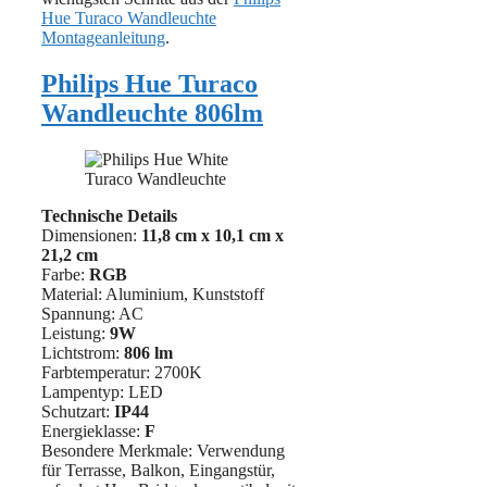
Hue Turaco Wandleuchte
Montageanleitung
.
Philips Hue Turaco
Wandleuchte 806lm
Technische Details
Dimensionen:
11,8 cm x 10,1 cm
x
21,2 cm
Farbe:
RGB
Material: ‎Aluminium, Kunststoff
Spannung: AC
Leistung:
9W
Lichtstrom:
806 lm
Farbtemperatur: 2700K
Lampentyp: LED
Schutzart:
IP44
Energieklasse:
F
Besondere Merkmale: Verwendung
für Terrasse, Balkon, Eingangstür,