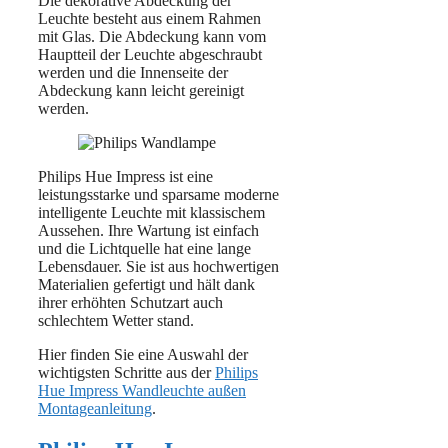
Die dekorative Abdeckung der
Leuchte besteht aus einem Rahmen
mit Glas. Die Abdeckung kann vom
Hauptteil der Leuchte abgeschraubt
werden und die Innenseite der
Abdeckung kann leicht gereinigt
werden.
Philips Hue Impress ist eine
leistungsstarke und sparsame moderne
intelligente Leuchte mit klassischem
Aussehen. Ihre Wartung ist einfach
und die Lichtquelle hat eine lange
Lebensdauer. Sie ist aus hochwertigen
Materialien gefertigt und hält dank
ihrer erhöhten Schutzart auch
schlechtem Wetter stand.
Hier finden Sie eine Auswahl der
wichtigsten Schritte aus der
Philips
Hue Impress Wandleuchte außen
Montageanleitung
.