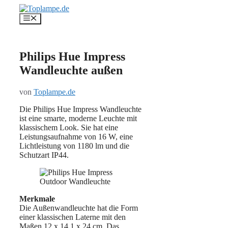
Zum
Inhalt
Menü
springen
Philips Hue Impress
Wandleuchte außen
von
Toplampe.de
Die Philips Hue Impress Wandleuchte
ist eine smarte, moderne Leuchte mit
klassischem Look. Sie hat eine
Leistungsaufnahme von 16 W, eine
Lichtleistung von 1180 lm und die
Schutzart IP44.
Merkmale
Die Außenwandleuchte hat die Form
einer klassischen Laterne mit den
Maßen 12 x 14,1 x 24 cm. Das