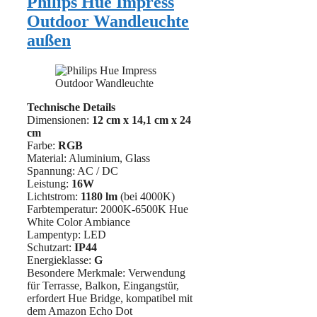
Philips Hue Impress
Outdoor Wandleuchte
außen
Technische Details
Dimensionen:
12 cm x 14,1 cm
x 24
cm
Farbe:
RGB
Material: ‎Aluminium, Glass
Spannung: AC / DC
Leistung:
16W
Lichtstrom:
1180 lm
(bei 4000K)
Farbtemperatur: 2000K-6500K Hue
White Color Ambiance
Lampentyp: LED
Schutzart:
IP44
Energieklasse:
G
Besondere Merkmale: Verwendung
für Terrasse, Balkon, Eingangstür,
erfordert Hue Bridge, kompatibel mit
dem Amazon Echo Dot