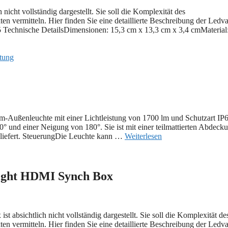
icht vollständig dargestellt. Sie soll die Komplexität des
en vermitteln. Hier finden Sie eine detaillierte Beschreibung der Ledv
echnische DetailsDimensionen: 15,3 cm x 13,3 cm x 3,4 cmMaterial
tung
-Außenleuchte mit einer Lichtleistung von 1700 lm und Schutzart IP6
und einer Neigung von 180°. Sie ist mit einer teilmattierten Abdeck
geliefert. SteuerungDie Leuchte kann …
Weiterlesen
light HDMI Synch Box
bsichtlich nicht vollständig dargestellt. Sie soll die Komplexität de
en vermitteln. Hier finden Sie eine detaillierte Beschreibung der Ledv