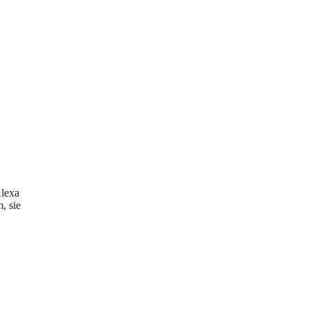
lexa
, sie