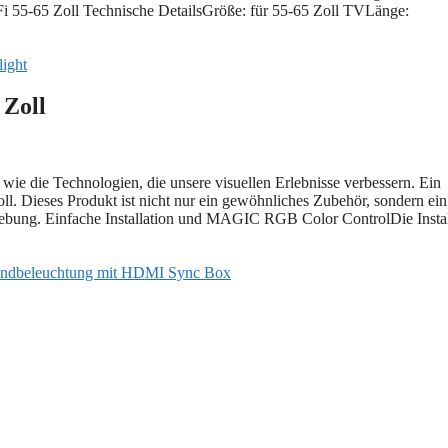
5-65 Zoll Technische DetailsGröße: für 55-65 Zoll TVLänge:
ight
Zoll
 wie die Technologien, die unsere visuellen Erlebnisse verbessern. Ein
. Dieses Produkt ist nicht nur ein gewöhnliches Zubehör, sondern ein
mgebung. Einfache Installation und MAGIC RGB Color ControlDie Instal
undbeleuchtung mit HDMI Sync Box