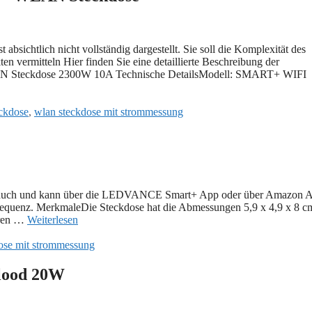
htlich nicht vollständig dargestellt. Sie soll die Komplexität des
en vermitteln Hier finden Sie eine detaillierte Beschreibung der
eckdose 2300W 10A Technische DetailsModell: SMART+ WIFI
kdose
,
wlan steckdose mit strommessung
uch und kann über die LEDVANCE Smart+ App oder über Amazon A
Frequenz. MerkmaleDie Steckdose hat die Abmessungen 5,9 x 4,9 x 8 cm
aren …
Weiterlesen
ose mit strommessung
Flood 20W