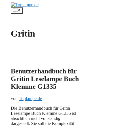
Zum
Inhalt
Menü
springen
Gritin
Benutzerhandbuch für
Gritin Leselampe Buch
Klemme ‎G1335
von
Toplampe.de
Die Benutzerhandbuch für Gritin
Leselampe Buch Klemme ‎G1335 ist
absichtlich nicht vollständig
dargestellt. Sie soll die Komplexität