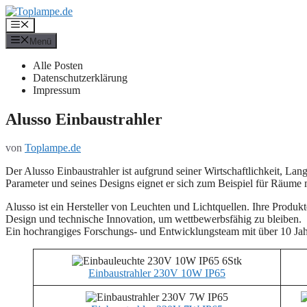
Zum
Inhalt
Menü
springen
Menü
Alle Posten
Datenschutzerklärung
Impressum
Alusso Einbaustrahler
von
Toplampe.de
Der Alusso Einbaustrahler ist aufgrund seiner Wirtschaftlichkeit, Lang
Parameter und seines Designs eignet er sich zum Beispiel für Räume 
Alusso ist ein Hersteller von Leuchten und Lichtquellen. Ihre Produkte
Design und technische Innovation, um wettbewerbsfähig zu bleiben.
Ein hochrangiges Forschungs- und Entwicklungsteam mit über 10 Jahre
Einbaustrahler 230V 10W IP65