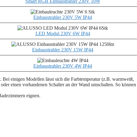
Smart RGB Einbaustrahler 230V 10W
Einbaustrahler 230V 5W IP44
LED Modul 230V 6W IP44
Einbaustrahler 230V 15W IP44
Einbaustrahler 230V 4W IP44
t. Bei einigen Modellen lässt sich die Farbtemperatur (z.B. warmweiß,
hte oder einen vorhandenen Schalter an der Wand umschalten. So können
n Badezimmern eignen.