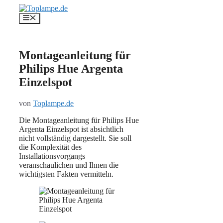
Zum
Inhalt
Menü
springen
Montageanleitung für
Philips Hue Argenta
Einzelspot
von
Toplampe.de
Die Montageanleitung für Philips Hue
Argenta Einzelspot ist absichtlich
nicht vollständig dargestellt. Sie soll
die Komplexität des
Installationsvorgangs
veranschaulichen und Ihnen die
wichtigsten Fakten vermitteln.