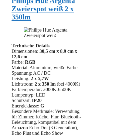
Philips Hue Argenta
Zweierspot weiß 2 x
350lm
Technische Details
Dimensionen:
30,5 cm
x 8,9 cm x
12,6 cm
Farbe:
RGB
Material: ‎Aluminium, weiße Farbe
Spannung: AC / DC
Leistung:
2 x
5,7W
Lichtstrom:
2 x
350 lm
(bei 4000K)
Farbtemperatur: 2000K-6500K
Lampentyp: LED
Schutzart:
IP20
Energieklasse:
G
Besondere Merkmale: Verwendung
für Zimmer, Küche, Flur, Bluetooth-
Beleuchtung, kompatibel mit dem
Amazon Echo Dot (3.Generation),
Echo Plus und Echo Show