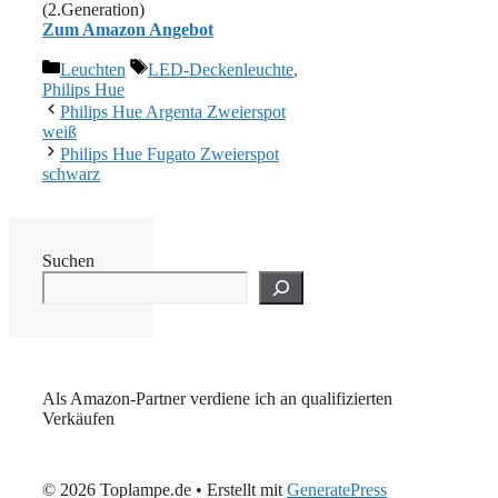
(2.Generation)
Zum Amazon Angebot
Kategorien
Schlagwörter
Leuchten
LED-Deckenleuchte
,
Philips Hue
Philips Hue Argenta Zweierspot
weiß
Philips Hue Fugato Zweierspot
schwarz
Suchen
Als Amazon-Partner verdiene ich an qualifizierten
Verkäufen
© 2026 Toplampe.de
• Erstellt mit
GeneratePress