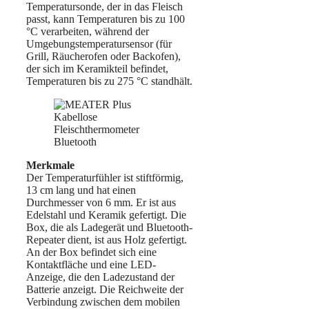
Temperatursonde, der in das Fleisch
passt, kann Temperaturen bis zu 100
°C verarbeiten, während der
Umgebungstemperatursensor (für
Grill, Räucherofen oder Backofen),
der sich im Keramikteil befindet,
Temperaturen bis zu 275 °C standhält.
Merkmale
Der Temperaturfühler ist stiftförmig,
13 cm lang und hat einen
Durchmesser von 6 mm. Er ist aus
Edelstahl und Keramik gefertigt. Die
Box, die als Ladegerät und Bluetooth-
Repeater dient, ist aus Holz gefertigt.
An der Box befindet sich eine
Kontaktfläche und eine LED-
Anzeige, die den Ladezustand der
Batterie anzeigt. Die Reichweite der
Verbindung zwischen dem mobilen