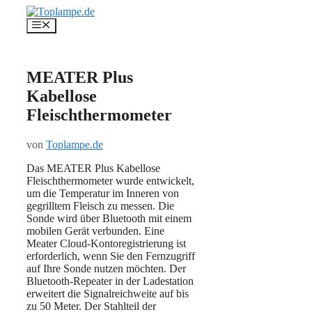
Zum
Inhalt
Menü
springen
MEATER Plus
Kabellose
Fleischthermometer
von
Toplampe.de
Das MEATER Plus Kabellose
Fleischthermometer wurde entwickelt,
um die Temperatur im Inneren von
gegrilltem Fleisch zu messen. Die
Sonde wird über Bluetooth mit einem
mobilen Gerät verbunden. Eine
Meater Cloud-Kontoregistrierung ist
erforderlich, wenn Sie den Fernzugriff
auf Ihre Sonde nutzen möchten. Der
Bluetooth-Repeater in der Ladestation
erweitert die Signalreichweite auf bis
zu 50 Meter. Der Stahlteil der