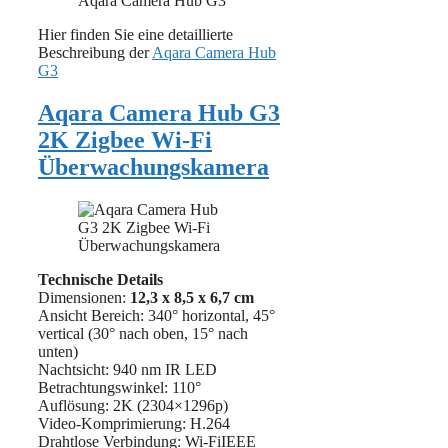
Hier finden Sie eine detaillierte
Beschreibung der
Aqara Camera Hub
G3
Aqara Camera Hub G3
2K Zigbee Wi-Fi
Überwachungskamera
Technische Details
Dimensionen:
12,3 x 8,5 x 6,7 cm
Ansicht Bereich: 340° horizontal, 45°
vertical (30° nach oben, 15° nach
unten)
Nachtsicht: 940 nm IR LED
Betrachtungswinkel: 110°
Auflösung: 2K (2304×1296p)
Video-Komprimierung: H.264
Drahtlose Verbindung: Wi-FiIEEE