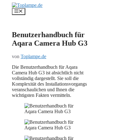
Zum
Inhalt
Menü
springen
Benutzerhandbuch für
Aqara Camera Hub G3
von
Toplampe.de
Die Benutzerhandbuch für Aqara
Camera Hub G3 ist absichtlich nicht
vollständig dargestellt. Sie soll die
Komplexität des Installationsvorgangs
veranschaulichen und Ihnen die
wichtigsten Fakten vermitteln.