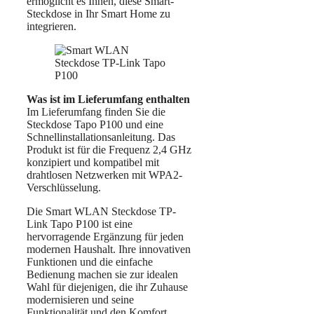
ermöglicht es Ihnen, diese Smart-
Steckdose in Ihr Smart Home zu
integrieren.
Was ist im Lieferumfang enthalten
Im Lieferumfang finden Sie die
Steckdose Tapo P100 und eine
Schnellinstallationsanleitung. Das
Produkt ist für die Frequenz 2,4 GHz
konzipiert und kompatibel mit
drahtlosen Netzwerken mit WPA2-
Verschlüsselung.
Die Smart WLAN Steckdose TP-
Link Tapo P100 ist eine
hervorragende Ergänzung für jeden
modernen Haushalt. Ihre innovativen
Funktionen und die einfache
Bedienung machen sie zur idealen
Wahl für diejenigen, die ihr Zuhause
modernisieren und seine
Funktionalität und den Komfort