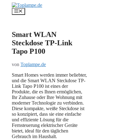
Zum
Inhalt
Menü
springen
Smart WLAN
Steckdose TP-Link
Tapo P100
von
Toplampe.de
Smart Homes werden immer beliebter,
und die Smart WLAN Steckdose TP-
Link Tapo P100 ist eines der
Produkte, die es Ihnen ermöglichen,
Ihr Zuhause oder Ihre Wohnung mit
moderner Technologie zu verbinden.
Diese kompakte, weiße Steckdose ist
so konzipiert, dass sie eine einfache
und effiziente Lösung für die
Fernsteuerung elektrischer Geräte
bietet, ideal für den täglichen
Gebrauch im Haushalt.