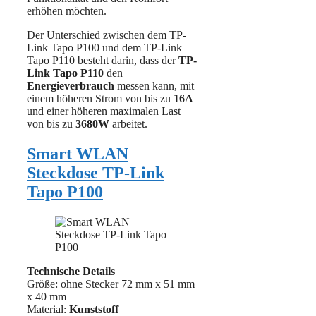
erhöhen möchten.
Der Unterschied zwischen dem TP-
Link Tapo P100 und dem TP-Link
Tapo P110 besteht darin, dass der
TP-
Link Tapo P110
den
Energieverbrauch
messen kann, mit
einem höheren Strom von bis zu
16A
und einer höheren maximalen Last
von bis zu
3680W
arbeitet.
Smart WLAN
Steckdose TP-Link
Tapo P100
Technische Details
Größe: ohne Stecker 72 mm x 51 mm
x 40 mm
Material:
‎‎Kunststoff