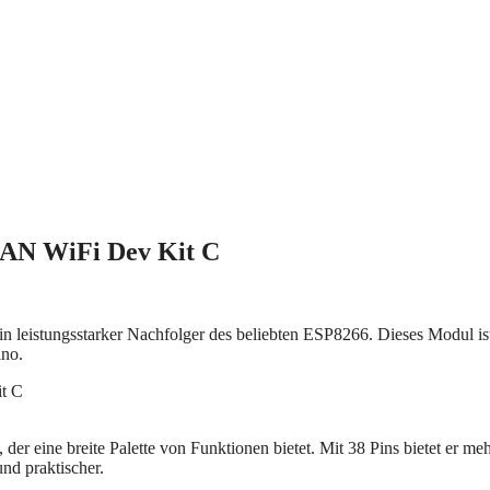
N WiFi Dev Kit C
stungsstarker Nachfolger des beliebten ESP8266. Dieses Modul ist
ino.
 der eine breite Palette von Funktionen bietet. Mit 38 Pins bietet er me
nd praktischer.