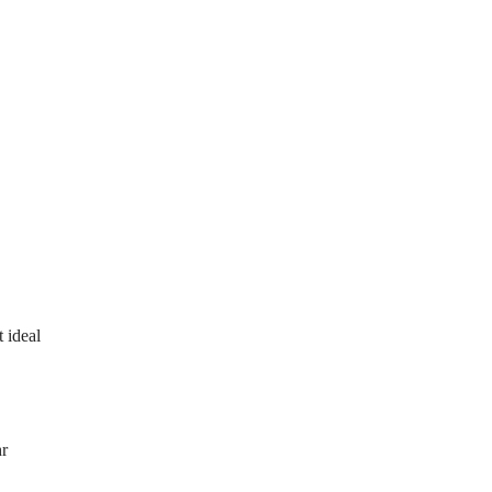
 ideal
hr