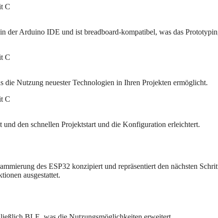
in der Arduino IDE und ist breadboard-kompatibel, was das Prototypi
ie Nutzung neuester Technologien in Ihren Projekten ermöglicht.
 und den schnellen Projektstart und die Konfiguration erleichtert.
rammierung des ESP32 konzipiert und repräsentiert den nächsten Schritt
ionen ausgestattet.
hließlich BLE, was die Nutzungsmöglichkeiten erweitert.