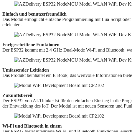
Einfach und benutzerfreundlich
Das Modul ermöglicht einfache Programmierung mit Lua-Script oder 
erleichtert.
Fortgeschrittene Funktionen
Der ESP32 kommt mit 2,4 GHz Dual-Mode Wi-Fi und Bluetooth, was d
Umfassender Leitfaden
Das Produkt beinhaltet ein E-Book, das wertvolle Informationen bietet
Zukunftsbereit
Der ESP32 von AI-Thinker ist für den einfachen Einstieg in die Prog
der Entwicklung des IoT. Der Modul ist mit neuen Sensoren und Funkt
Wi-Fi und Bluetooth in einem
Der ESP32 bietet integrierte Wi-Fi- und Bluetooth-Funktionen, einsc