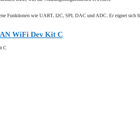
edene Funktionen wie UART, I2C, SPI, DAC und ADC. Er eignet sich f
N WiFi Dev Kit C