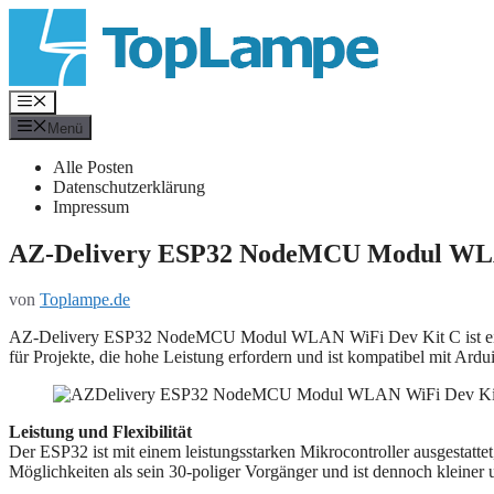
Zum
Inhalt
springen
Menü
Menü
Alle Posten
Datenschutzerklärung
Impressum
AZ-Delivery ESP32 NodeMCU Modul WLA
von
Toplampe.de
AZ-Delivery ESP32 NodeMCU Modul WLAN WiFi Dev Kit C ist ein lei
für Projekte, die hohe Leistung erfordern und ist kompatibel mit Ardu
Leistung und Flexibilität
Der ESP32 ist mit einem leistungsstarken Mikrocontroller ausgestattet,
Möglichkeiten als sein 30-poliger Vorgänger und ist dennoch kleiner u